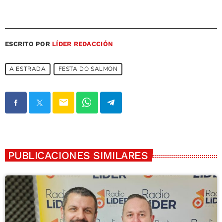
ESCRITO POR
LÍDER REDACCIÓN
A ESTRADA
FESTA DO SALMON
email
PUBLICACIONES SIMILARES