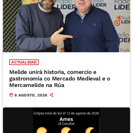
ACTUALIDAD
Melide unirá historia, comercio e
gastronomía co Mercado Medieval e o
Mercamelide na Rúa
today
6 AGOSTO, 2026