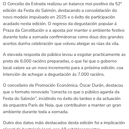
O Concello da Estrada realizou un balance moi positivo da 52ª
edición da Festa do Salmón, destacando a consolidación do
novo modelo impulsado en 2025 e o éxito de participación
acadado nesta edición. O regreso da degustación popular á
Praza da Constitución e a aposta por manter o ambiente festivo
durante toda a xornada confirmáronse como dous dos grandes
acertos dunha celebración que volveu ateigar as rúas da vila.
A elevada resposta do público levou a esgotar practicamente as
preto de 6.000 racións preparadas, o que fai que o goberno
local valore xa un novo incremento para a próxima edición, coa
intención de achegar a degustación ás 7.000 racións.
O concelleiro de Promoción Económica,
Óscar Durán
, destacou
que o formato renovado “conecta co que o público agarda da
Festa do Salmón”, incidindo no éxito do tardeo e da actuación
da orquestra
París de Noia
, que contribuíron a manter un gran
ambiente durante toda a xornada.
Outro dos datos máis destacados desta edición foi a implicación