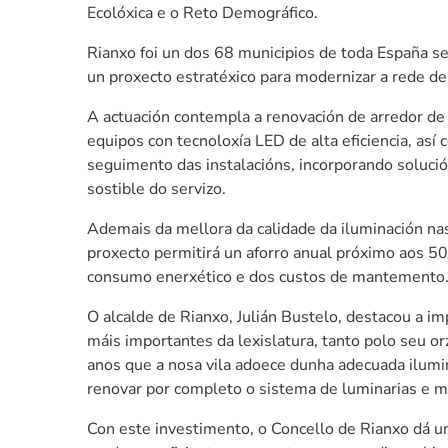
Ecolóxica e o Reto Demográfico.
Rianxo foi un dos 68 municipios de toda España se
un proxecto estratéxico para modernizar a rede de 
A actuación contempla a renovación de arredor de
equipos con tecnoloxía LED de alta eficiencia, así
seguimento das instalacións, incorporando solución
sostible do servizo.
Ademais da mellora da calidade da iluminación nas
proxecto permitirá un aforro anual próximo aos 50
consumo enerxético e dos custos de mantemento
O alcalde de Rianxo, Julián Bustelo, destacou a im
máis importantes da lexislatura, tanto polo seu 
anos que a nosa vila adoece dunha adecuada ilumi
renovar por completo o sistema de luminarias e m
Con este investimento, o Concello de Rianxo dá u