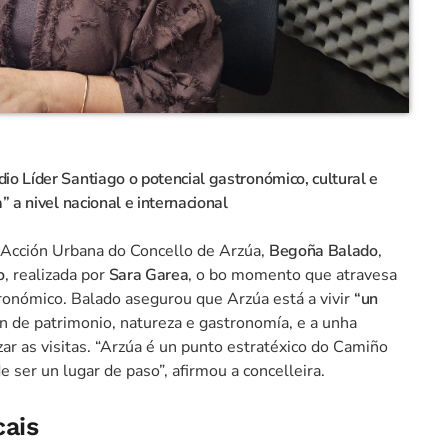
o Líder Santiago o potencial gastronómico, cultural e
” a nivel nacional e internacional
 Acción Urbana do Concello de Arzúa,
Begoña Balado
,
o
, realizada por
Sara Garea
, o bo momento que atravesa
stronómico. Balado asegurou que Arzúa está a vivir
“un
ón de patrimonio, natureza e gastronomía, e a unha
ar as visitas. “Arzúa é un punto estratéxico do Camiño
 ser un lugar de paso”, afirmou a concelleira.
cais