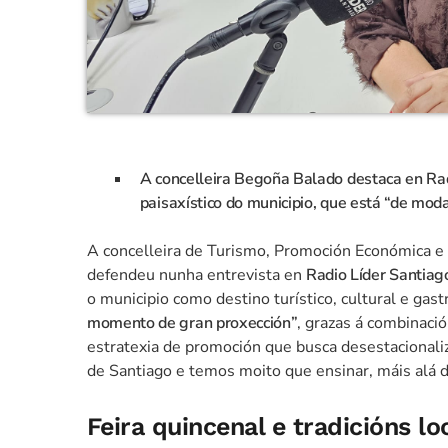
A concelleira Begoña Balado destaca en Radi
paisaxístico do municipio, que está “de moda
A concelleira de Turismo, Promoción Económica e
defendeu nunha entrevista en
Radio Líder Santiag
o municipio como destino turístico, cultural e ga
momento de gran proxección”
, grazas á combinaci
estratexia de promoción que busca desestacionaliz
de Santiago e temos moito que ensinar, máis alá de
Feira quincenal e tradicións lo