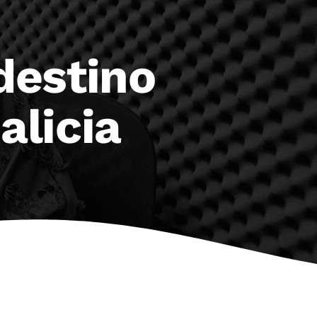
destino
alicia