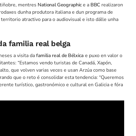
ntiñobre, mentres
National Geographic
e a
BBC
realizaron
 rodaxes dunha produtora italiana e dun programa de
erritorio atractivo para o audiovisual e isto dálle unha
da familia real belga
eses a visita da
familia real de Bélxica
e puxo en valor o
isitantes: “Estamos vendo turistas de Canadá, Xapón,
 alto, que volven varias veces e usan Arzúa como base
gurando que o reto é consolidar esta tendencia: “Queremos
ente turístico, gastronómico e cultural en Galicia e fóra