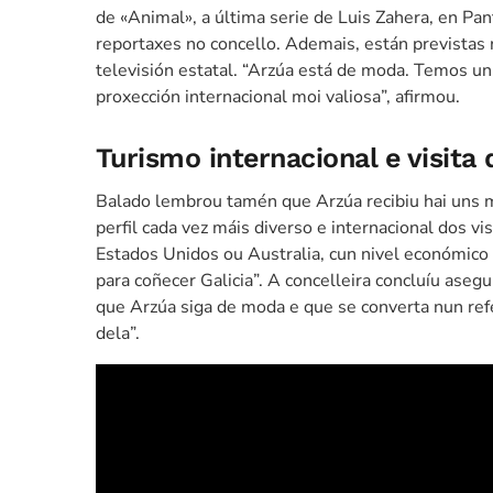
de «Animal», a última serie de Luis Zahera, en Pa
reportaxes no concello. Ademais, están previstas
televisión estatal. “Arzúa está de moda. Temos un t
proxección internacional moi valiosa”, afirmou.
Turismo internacional e visita 
Balado lembrou tamén que Arzúa recibiu hai uns m
perfil cada vez máis diverso e internacional dos v
Estados Unidos ou Australia, cun nivel económico
para coñecer Galicia”. A concelleira concluíu ase
que Arzúa siga de moda e que se converta nun refer
dela”.