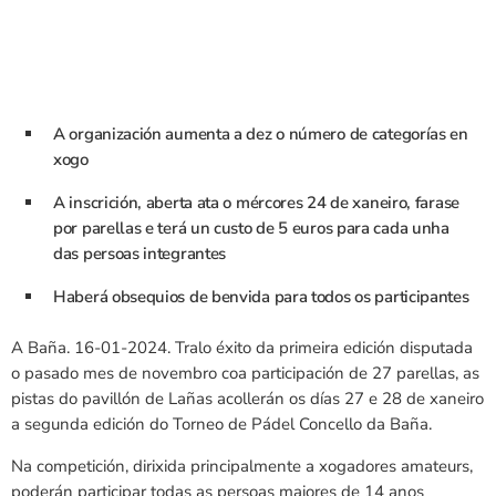
A organización aumenta a dez o número de categorías en
xogo
A inscrición, aberta ata o mércores 24 de xaneiro, farase
por parellas e terá un custo de 5 euros para cada unha
das persoas integrantes
Haberá obsequios de benvida para todos os participantes
A Baña. 16-01-2024. Tralo éxito da primeira edición disputada
o pasado mes de novembro coa participación de 27 parellas, as
pistas do pavillón de Lañas acollerán os días 27 e 28 de xaneiro
a segunda edición do Torneo de Pádel Concello da Baña.
Na competición, dirixida principalmente a xogadores amateurs,
poderán participar todas as persoas maiores de 14 anos