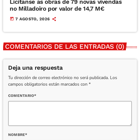
Licítanse as obras de 79 novas vivendas
no Milladoiro por valor de 14,7 M€
today
7 AGOSTO, 2026
COMENTARIOS DE LAS ENTRADAS (0)
Deja una respuesta
Tu dirección de correo electrónico no será publicada. Los
campos obligatorios están marcados con *
COMENTARIO*
NOMBRE*