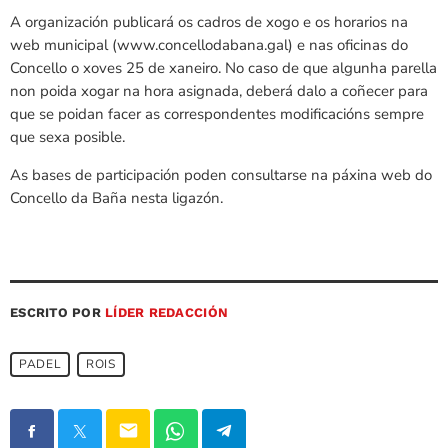
A organización publicará os cadros de xogo e os horarios na
web municipal (www.concellodabana.gal) e nas oficinas do
Concello o xoves 25 de xaneiro. No caso de que algunha parella
non poida xogar na hora asignada, deberá dalo a coñecer para
que se poidan facer as correspondentes modificacións sempre
que sexa posible.
As bases de participación poden consultarse na páxina web do
Concello da Baña nesta ligazón.
ESCRITO POR
LÍDER REDACCIÓN
PADEL
ROIS
email