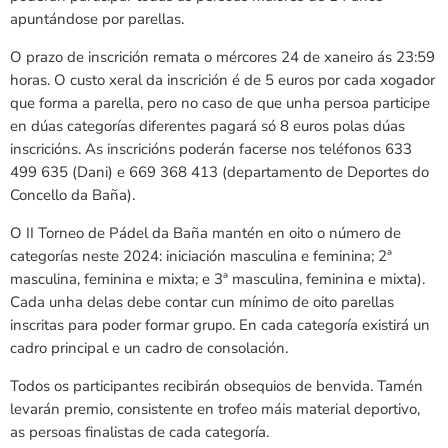
apuntándose por parellas.
O prazo de inscrición remata o mércores 24 de xaneiro ás 23:59
horas. O custo xeral da inscrición é de 5 euros por cada xogador
que forma a parella, pero no caso de que unha persoa participe
en dúas categorías diferentes pagará só 8 euros polas dúas
inscricións. As inscricións poderán facerse nos teléfonos 633
499 635 (Dani) e 669 368 413 (departamento de Deportes do
Concello da Baña).
O II Torneo de Pádel da Baña mantén en oito o número de
categorías neste 2024: iniciación masculina e feminina; 2ª
masculina, feminina e mixta; e 3ª masculina, feminina e mixta).
Cada unha delas debe contar cun mínimo de oito parellas
inscritas para poder formar grupo. En cada categoría existirá un
cadro principal e un cadro de consolación.
Todos os participantes recibirán obsequios de benvida. Tamén
levarán premio, consistente en trofeo máis material deportivo,
as persoas finalistas de cada categoría.