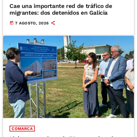
Cae una importante red de tráfico de
migrantes: dos detenidos en Galicia
today
7 AGOSTO, 2026
COMARCA