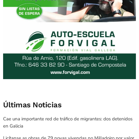
Últimas Noticias
Cae una importante red de tráfico de migrantes: dos detenidos
en Galicia
Licítanse as obras de 79 novas vivendas no Milladoiro por valor