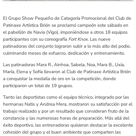
El Grupo Show Pequeño de Categoría Promocional del Club de
Patinaxe Artística Brión se proclamó campeón este sábado en
el pabellón de Navia (Vigo), imponiéndose a otros 18 equipos
participantes con su coreografía
Fort Knox
. Las nueve
patinadoras del conjunto lograron subir a lo más alto del podio,
culminando meses de esfuerzo, dedicación y entrenamiento.
Las patinadoras Mara R., Ainhoa, Sabela, Noa, Mara B., Uxía,
María, Elena y Sofía llevaron al Club de Patinaxe Artística Brión
a conquistar la medalla de oro en la competición, donde
participaron un total de 19 grupos.
Tanto las deportistas como el equipo técnico, integrado por las
hermanas Natis y Andrea Mera, mostraron su satisfacción por el
trabajo realizado y por un resultado que consideran fruto de la
constancia y las numerosas horas de preparación. Más allá del
éxito deportivo, las entrenadoras quisieron destacar la excelente
cohesión del grupo y el buen ambiente que comparten las