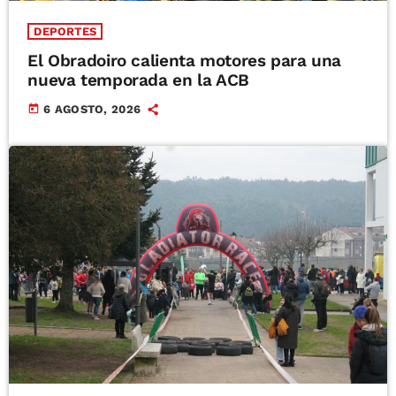
DEPORTES
El Obradoiro calienta motores para una
nueva temporada en la ACB
today
6 AGOSTO, 2026