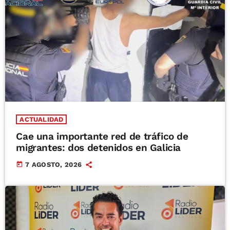
ACTUALIDAD
Cae una importante red de tráfico de
migrantes: dos detenidos en Galicia
today
7 AGOSTO, 2026