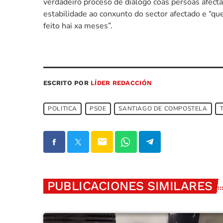
verdadeiro proceso de diálogo coas persoas afecta
estabilidade ao conxunto do sector afectado e “que
feito hai xa meses”.
ESCRITO POR
LÍDER REDACCIÓN
POLITICA
PSOE
SANTIAGO DE COMPOSTELA
email
PUBLICACIONES SIMILARES