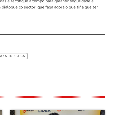
das e rectifique a tempo para garantir seguridade e
 dialogue co sector, que faga agora o que tiña que ter
TAXA TURISTICA