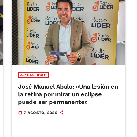
ACTUALIDAD
José Manuel Abalo: «Una lesión en
la retina por mirar un eclipse
puede ser permanente»
7 AGOSTO, 2026
today