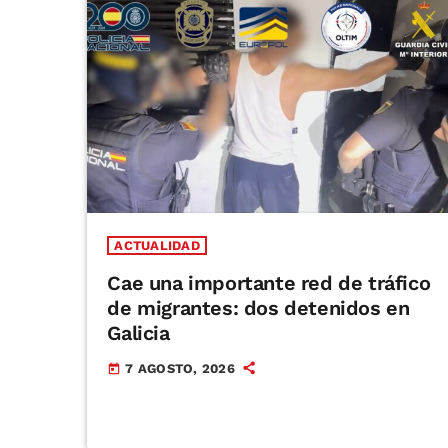
ACTUALIDAD
Cae una importante red de tráfico
de migrantes: dos detenidos en
Galicia
7 AGOSTO, 2026
today