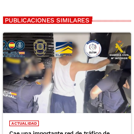
PUBLICACIONES SIMILARES
ACTUALIDAD
Cae una importante red de tráfico de