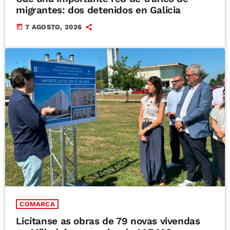
migrantes: dos detenidos en Galicia
today
7 AGOSTO, 2026
COMARCA
Licítanse as obras de 79 novas vivendas