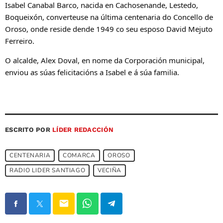
Isabel Canabal Barco, nacida en Cachosenande, Lestedo,
Boqueixón, converteuse na última centenaria do Concello de
Oroso, onde reside dende 1949 co seu esposo David Mejuto
Ferreiro.
O alcalde, Alex Doval, en nome da Corporación municipal,
enviou as súas felicitacións a Isabel e á súa familia.
ESCRITO POR
LÍDER REDACCIÓN
CENTENARIA
COMARCA
OROSO
RADIO LIDER SANTIAGO
VECIÑA
email