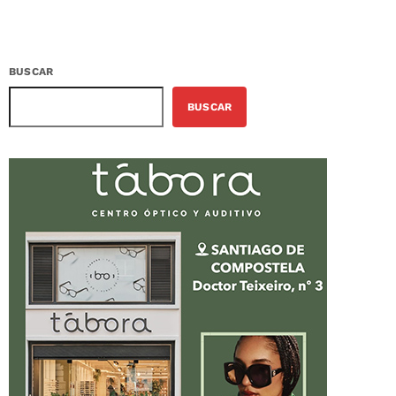
BUSCAR
BUSCAR