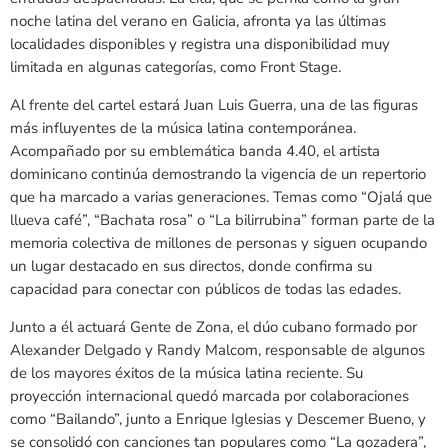
noche latina del verano en Galicia, afronta ya las últimas
localidades disponibles y registra una disponibilidad muy
limitada en algunas categorías, como Front Stage.
Al frente del cartel estará Juan Luis Guerra, una de las figuras
más influyentes de la música latina contemporánea.
Acompañado por su emblemática banda 4.40, el artista
dominicano continúa demostrando la vigencia de un repertorio
que ha marcado a varias generaciones. Temas como “Ojalá que
llueva café”, “Bachata rosa” o “La bilirrubina” forman parte de la
memoria colectiva de millones de personas y siguen ocupando
un lugar destacado en sus directos, donde confirma su
capacidad para conectar con públicos de todas las edades.
Junto a él actuará Gente de Zona, el dúo cubano formado por
Alexander Delgado y Randy Malcom, responsable de algunos
de los mayores éxitos de la música latina reciente. Su
proyección internacional quedó marcada por colaboraciones
como “Bailando”, junto a Enrique Iglesias y Descemer Bueno, y
se consolidó con canciones tan populares como “La gozadera”,