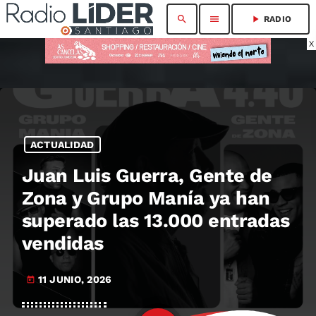
search
menu
play_arrow
RADIO
X
ACTUALIDAD
Juan Luis Guerra, Gente de
Zona y Grupo Manía ya han
superado las 13.000 entradas
vendidas
11 JUNIO, 2026
today