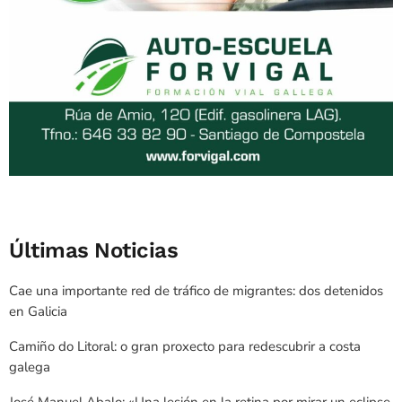
Últimas Noticias
Cae una importante red de tráfico de migrantes: dos detenidos
en Galicia
Camiño do Litoral: o gran proxecto para redescubrir a costa
galega
José Manuel Abalo: «Una lesión en la retina por mirar un eclipse