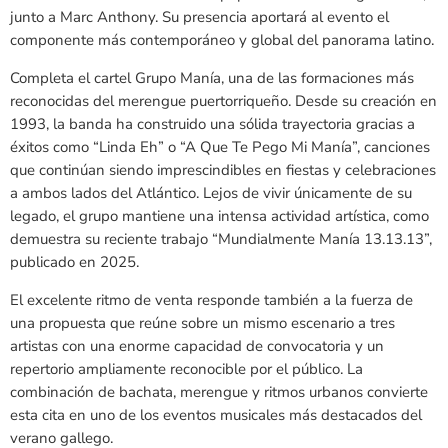
junto a Marc Anthony. Su presencia aportará al evento el
componente más contemporáneo y global del panorama latino.
Completa el cartel Grupo Manía, una de las formaciones más
reconocidas del merengue puertorriqueño. Desde su creación en
1993, la banda ha construido una sólida trayectoria gracias a
éxitos como “Linda Eh” o “A Que Te Pego Mi Manía”, canciones
que continúan siendo imprescindibles en fiestas y celebraciones
a ambos lados del Atlántico. Lejos de vivir únicamente de su
legado, el grupo mantiene una intensa actividad artística, como
demuestra su reciente trabajo “Mundialmente Manía 13.13.13”,
publicado en 2025.
El excelente ritmo de venta responde también a la fuerza de
una propuesta que reúne sobre un mismo escenario a tres
artistas con una enorme capacidad de convocatoria y un
repertorio ampliamente reconocible por el público. La
combinación de bachata, merengue y ritmos urbanos convierte
esta cita en uno de los eventos musicales más destacados del
verano gallego.