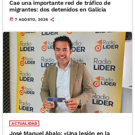
Cae una importante red de tráfico de
migrantes: dos detenidos en Galicia
today
7 AGOSTO, 2026
ACTUALIDAD
José Manuel Abalo: «Una lesión en la