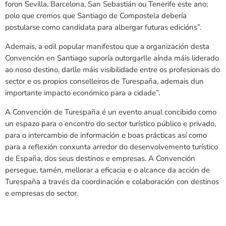
foron Sevilla, Barcelona, San Sebastián ou Tenerife este ano;
polo que cremos que Santiago de Compostela debería
postularse como candidata para albergar futuras edicións”.
Ademais, a edil popular manifestou que a organización desta
Convención en Santiago suporía outorgarlle aínda máis liderado
ao noso destino, darlle máis visibilidade entre os profesionais do
sector e os propios conselleiros de Turespaña, ademais dun
importante impacto económico para a cidade”.
A Convención de Turespaña é un evento anual concibido como
un espazo para o encontro do sector turístico público e privado,
para o intercambio de información e boas prácticas así como
para a reflexión conxunta arredor do desenvolvemento turístico
de España, dos seus destinos e empresas. A Convención
persegue, tamén, mellorar a eficacia e o alcance da acción de
Turespaña a través da coordinación e colaboración con destinos
e empresas do sector.