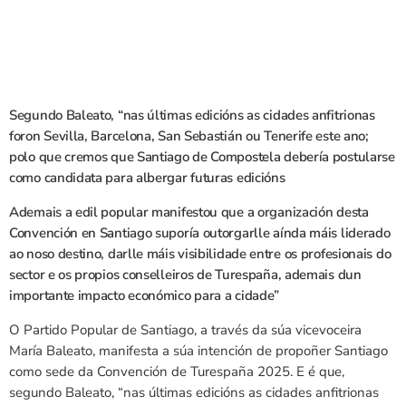
Segundo Baleato, “nas últimas edicións as cidades anfitrionas
foron Sevilla, Barcelona, San Sebastián ou Tenerife este ano;
polo que cremos que Santiago de Compostela debería postularse
como candidata para albergar futuras edicións
Ademais a edil popular manifestou que a organización desta
Convención en Santiago suporía outorgarlle aínda máis liderado
ao noso destino, darlle máis visibilidade entre os profesionais do
sector e os propios conselleiros de Turespaña, ademais dun
importante impacto económico para a cidade”
O Partido Popular de Santiago, a través da súa vicevoceira
María Baleato, manifesta a súa intención de propoñer Santiago
como sede da Convención de Turespaña 2025. E é que,
segundo Baleato, “nas últimas edicións as cidades anfitrionas