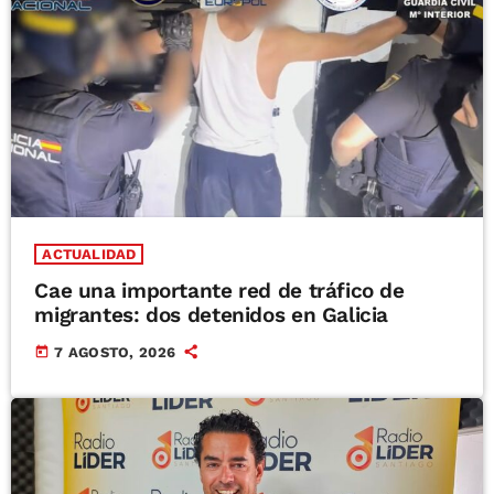
ACTUALIDAD
Cae una importante red de tráfico de
migrantes: dos detenidos en Galicia
today
7 AGOSTO, 2026