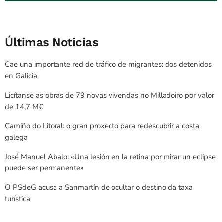
Últimas Noticias
Cae una importante red de tráfico de migrantes: dos detenidos
en Galicia
Licítanse as obras de 79 novas vivendas no Milladoiro por valor
de 14,7 M€
Camiño do Litoral: o gran proxecto para redescubrir a costa
galega
José Manuel Abalo: «Una lesión en la retina por mirar un eclipse
puede ser permanente»
O PSdeG acusa a Sanmartín de ocultar o destino da taxa
turística