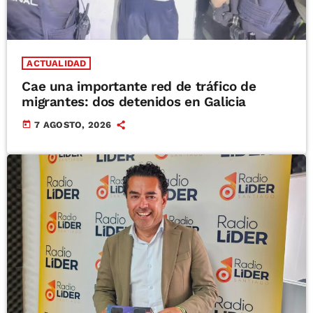
ACTUALIDAD
Cae una importante red de tráfico de
migrantes: dos detenidos en Galicia
today
7 AGOSTO, 2026