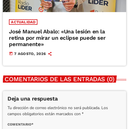
ACTUALIDAD
José Manuel Abalo: «Una lesión en la
retina por mirar un eclipse puede ser
permanente»
today
7 AGOSTO, 2026
COMENTARIOS DE LAS ENTRADAS (0)
Deja una respuesta
Tu dirección de correo electrónico no será publicada. Los
campos obligatorios están marcados con *
COMENTARIO*