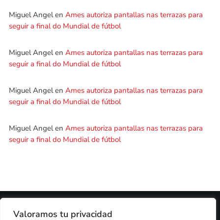
Miguel Angel
en
Ames autoriza pantallas nas terrazas para
seguir a final do Mundial de fútbol
Miguel Angel
en
Ames autoriza pantallas nas terrazas para
seguir a final do Mundial de fútbol
Miguel Angel
en
Ames autoriza pantallas nas terrazas para
seguir a final do Mundial de fútbol
Miguel Angel
en
Ames autoriza pantallas nas terrazas para
seguir a final do Mundial de fútbol
2024 © PROPIEDAD DE
DEZASETE MEDIA SL
- 97.7 FM
Valoramos tu privacidad