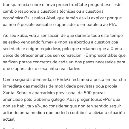
transparencia sobre o novo proxecto. «Cabe preguntarse: este
cambio responde a cuestións técnicas ou a cuestións
económicas?», sinalou Abal, que tamén esixiu explicar por que
xa non é posible executar o aparcadoiro en paralelo ao PIA.
Ao seu xuízo, «dá a sensación de que durante todo este tempo
se estivo vendendo fume» e «non se abordou a cuestión coa
seriedade e o rigor requiridos», polo que reclamou que a Xunta
deixe de ofrecer anuncios sen concreción. «É imprescindible que
se fixen prazos concretos de cada un dos pasos necesarios para
que o aparcadoiro sexa unha realidade».
Como segunda demanda, o PSdeG reclamou a posta en marcha
inmediata das medidas de mobilidade previstas pola propia
Xunta. Sobre o aparcadoiro provisional de 500 prazas
anunciado polo Goberno galego, Abal preguntouse: «Por que
non se habilita xa?», ao considerar que non ten sentido seguir
adiando unha medida que podería contribuír a aliviar a situación
actual.