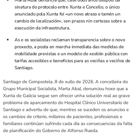
Marta Abal denuncia que, case dous anos despois da
sinatura do protocolo entre Xunta e Concello, o único
anunciado pola Xunta foi «un novo atraso e tamén un
cambio de localización», sen prazos nin certezas sobre a
execución da infraestrutura.
As e os socialistas reclaman transparencia sobre o novo
proxecto, a posta en marcha inmediata das medidas de
mobilidade previstas e un modelo de xestión pública con
tarifas accesibles e beneficios para as veciñas e veciños de
Santiago.
Santiago de Compostela, 8 de xullo de 2026. A concelleira do
Grupo Municipal Socialista, Marta Abal, denunciou hoxe que a
Xunta de Galicia segue sen ofrecer unha solución real ao grave
problema de aparcamento do Hospital Clínico Universitario de
Santiago e advertiu de que, mentres se suceden os anuncios e
os cambios de criterio, milleiros de pacientes, profesionais e
familiares continúan sufrindo cada día as consecuencias da falta
de planificación do Goberno de Alfonso Rueda.