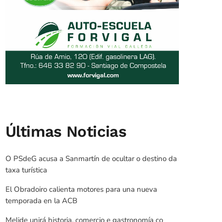
Últimas Noticias
O PSdeG acusa a Sanmartín de ocultar o destino da
taxa turística
El Obradoiro calienta motores para una nueva
temporada en la ACB
Melide unirá historia, comercio e gastronomía co