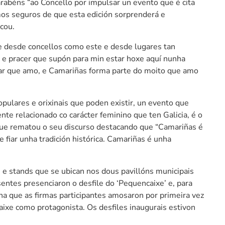
arabéns “ao Concello por impulsar un evento que é cita
mos seguros de que esta edición sorprenderá e
cou.
se desde concellos como este e desde lugares tan
e pracer que supón para min estar hoxe aquí nunha
lugar que amo, e Camariñas forma parte do moito que amo
pulares e orixinais que poden existir, un evento que
e relacionado co carácter feminino que ten Galicia, é o
 que rematou o seu discurso destacando que “Camariñas é
de fiar unha tradición histórica. Camariñas é unha
s e stands que se ubican nos dous pavillóns municipais
sentes presenciaron o desfile do ‘Pequencaixe’ e, para
 na que as firmas participantes amosaron por primeira vez
aixe como protagonista. Os desfiles inaugurais estivon