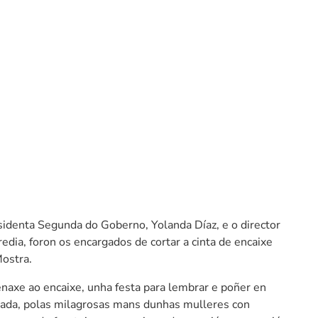
sidenta Segunda do Goberno, Yolanda Díaz, e o director
edia, foron os encargados de cortar a cinta de encaixe
Mostra.
naxe ao encaixe, unha festa para lembrar e poñer en
tada, polas milagrosas mans dunhas mulleres con