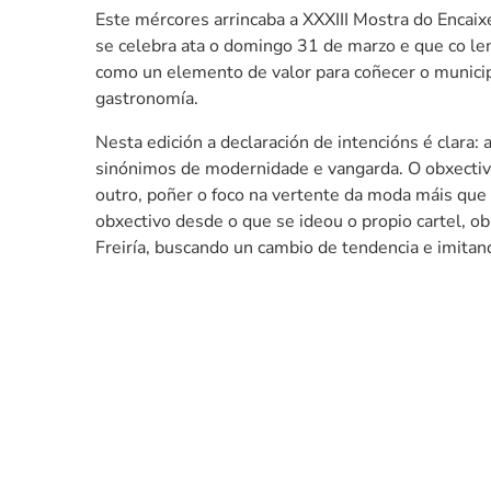
Este mércores arrincaba a XXXIII Mostra do Encai
se celebra ata o domingo 31 de marzo e que co le
como un elemento de valor para coñecer o municipio
gastronomía.
Nesta edición a declaración de intencións é clara:
sinónimos de modernidade e vangarda. O obxectivo 
outro, poñer o foco na vertente da moda máis que 
obxectivo desde o que se ideou o propio cartel, o
Freiría, buscando un cambio de tendencia e imitan