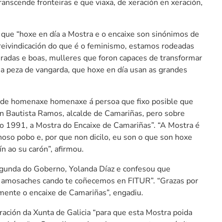
ranscende fronteiras e que viaxa, de xeración en xeración,
 que “hoxe en día a Mostra e o encaixe son sinónimos de
reivindicación do que é o feminismo, estamos rodeadas
eradas e boas, mulleres que foron capaces de transformar
a peza de vangarda, que hoxe en día usan as grandes
lde homenaxe homenaxe á persoa que fixo posible que
n Bautista Ramos, alcalde de Camariñas, pero sobre
o 1991, a Mostra do Encaixe de Camariñas”. “A Mostra é
oso pobo e, por que non dicilo, eu son o que son hoxe
n ao su carón”, afirmou.
gunda do Goberno, Yolanda Díaz e confesou que
e amosaches cando te coñecemos en FITUR”. “Grazas por
camente o encaixe de Camariñas”, engadiu.
ración da Xunta de Galicia “para que esta Mostra poida