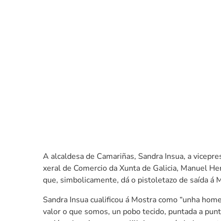
A alcaldesa de Camariñas, Sandra Insua, a vicepre
xeral de Comercio da Xunta de Galicia, Manuel Her
que, simbolicamente, dá o pistoletazo de saída á 
Sandra Insua cualificou á Mostra como “unha home
valor o que somos, un pobo tecido, puntada a pun