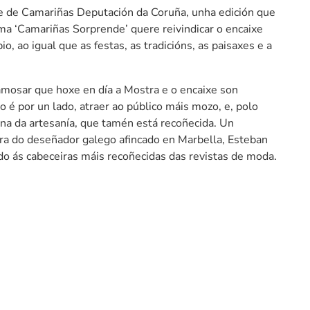
xe de Camariñas Deputación da Coruña, unha edición que
ma ‘Camariñas Sorprende’ quere reivindicar o encaixe
, ao igual que as festas, as tradicións, as paisaxes e a
 amosar que hoxe en día a Mostra e o encaixe son
é por un lado, atraer ao público máis mozo, e, polo
na da artesanía, que tamén está recoñecida. Un
bra do deseñador galego afincado en Marbella, Esteban
do ás cabeceiras máis recoñecidas das revistas de moda.