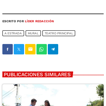
ESCRITO POR
LÍDER REDACCIÓN
A ESTRADA
MURAL
TEATRO PRINCIPAL
email
PUBLICACIONES SIMILARES