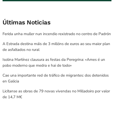
Últimas Noticias
Ferida unha muller nun incendio rexistrado no centro de Padrón
A Estrada destina máis de 3 millóns de euros ao seu maior plan
de asfaltados no rural
Isolina Martínez clausura as festas da Peregrina: «Ames é un
pobo moderno que medra e hai de todo»
Cae una importante red de tráfico de migrantes: dos detenidos
en Galicia
Licítanse as obras de 79 novas vivendas no Milladoiro por valor
de 14,7 M€