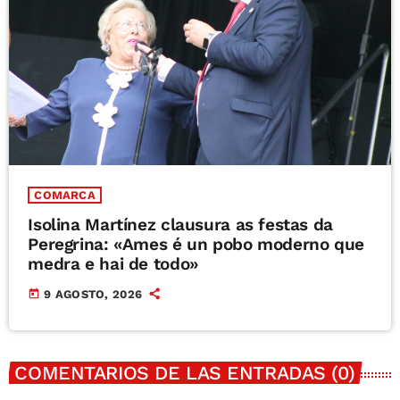
COMARCA
Isolina Martínez clausura as festas da
Peregrina: «Ames é un pobo moderno que
medra e hai de todo»
today
9 AGOSTO, 2026
COMENTARIOS DE LAS ENTRADAS (0)