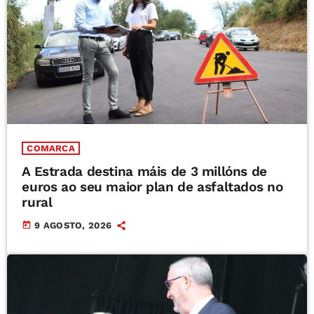
COMARCA
A Estrada destina máis de 3 millóns de
euros ao seu maior plan de asfaltados no
rural
today
9 AGOSTO, 2026