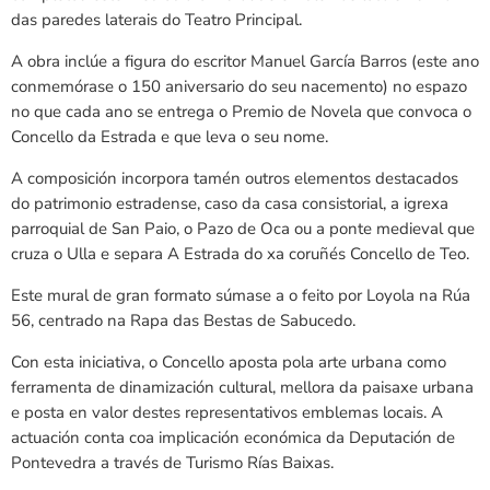
das paredes laterais do Teatro Principal.
A obra inclúe a figura do escritor Manuel García Barros (este ano
conmemórase o 150 aniversario do seu nacemento) no espazo
no que cada ano se entrega o Premio de Novela que convoca o
Concello da Estrada e que leva o seu nome.
A composición incorpora tamén outros elementos destacados
do patrimonio estradense, caso da casa consistorial, a igrexa
parroquial de San Paio, o Pazo de Oca ou a ponte medieval que
cruza o Ulla e separa A Estrada do xa coruñés Concello de Teo.
Este mural de gran formato súmase a o feito por Loyola na Rúa
56, centrado na Rapa das Bestas de Sabucedo.
Con esta iniciativa, o Concello aposta pola arte urbana como
ferramenta de dinamización cultural, mellora da paisaxe urbana
e posta en valor destes representativos emblemas locais. A
actuación conta coa implicación económica da Deputación de
Pontevedra a través de Turismo Rías Baixas.