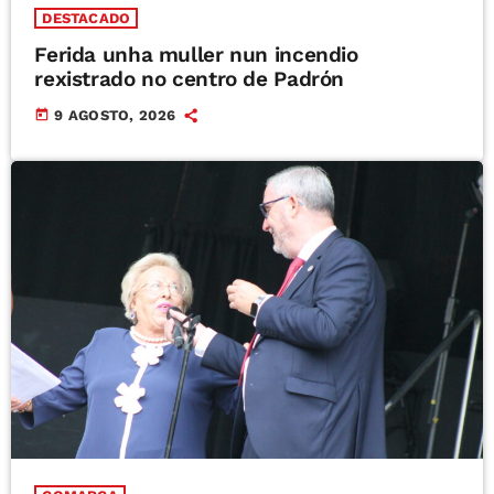
DESTACADO
Ferida unha muller nun incendio
rexistrado no centro de Padrón
today
9 AGOSTO, 2026