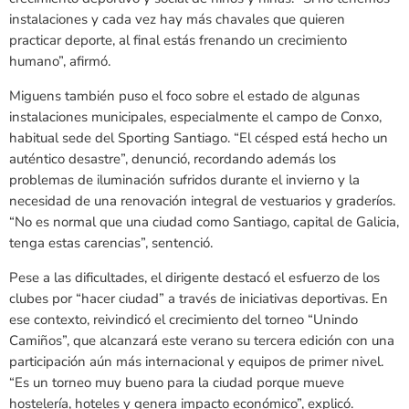
instalaciones y cada vez hay más chavales que quieren
practicar deporte, al final estás frenando un crecimiento
humano”, afirmó.
Miguens también puso el foco sobre el estado de algunas
instalaciones municipales, especialmente el campo de Conxo,
habitual sede del Sporting Santiago. “El césped está hecho un
auténtico desastre”, denunció, recordando además los
problemas de iluminación sufridos durante el invierno y la
necesidad de una renovación integral de vestuarios y graderíos.
“No es normal que una ciudad como Santiago, capital de Galicia,
tenga estas carencias”, sentenció.
Pese a las dificultades, el dirigente destacó el esfuerzo de los
clubes por “hacer ciudad” a través de iniciativas deportivas. En
ese contexto, reivindicó el crecimiento del torneo “Unindo
Camiños”, que alcanzará este verano su tercera edición con una
participación aún más internacional y equipos de primer nivel.
“Es un torneo muy bueno para la ciudad porque mueve
hostelería, hoteles y genera impacto económico”, explicó.