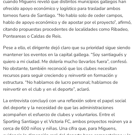
cuando Miguens reveló que distintos municipios gallegos han
ofrecido apoyo económico y logístico para trasladar ambos
torneos fuera de Santiago. “No hablo solo de ceder campos,
hablo de apoyo económico y de apostar por el proyecto”, afirmó,
citando propuestas procedentes de localidades como Ribadeo,
Ponteareas o Caldas de Reis.
Pese a ello, el dirigente dejó claro que su prioridad sigue siendo
mantener los eventos en la capital gallega. “Soy santiagués y
quiero a mi ciudad. Me dolería mucho llevarlos fuera”, confesó.
No obstante, también reconoció que los clubes necesitan
recursos para seguir creciendo y reinvertir en formación y
estructura. “No hablamos de lucro personal; hablamos de
reinvertir en el club y en el deporte”, aclaró.
La entrevista concluyó con una reflexión sobre el papel social
del deporte y la necesidad de que las administraciones
acompañen el esfuerzo de clubes y voluntarios. Entre el
Sporting Santiago y el Victoria FC, ambos proyectos reúnen ya a
cerca de 600 niños y niñas. Una cifra que, para Miguens,