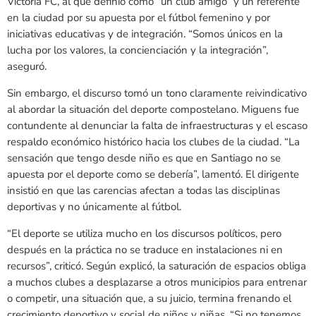
Victoria FC, al que definió como “un club amigo” y un referente
en la ciudad por su apuesta por el fútbol femenino y por
iniciativas educativas y de integración. “Somos únicos en la
lucha por los valores, la concienciación y la integración”,
aseguró.
Sin embargo, el discurso tomó un tono claramente reivindicativo
al abordar la situación del deporte compostelano. Miguens fue
contundente al denunciar la falta de infraestructuras y el escaso
respaldo económico histórico hacia los clubes de la ciudad. “La
sensación que tengo desde niño es que en Santiago no se
apuesta por el deporte como se debería”, lamentó. El dirigente
insistió en que las carencias afectan a todas las disciplinas
deportivas y no únicamente al fútbol.
“El deporte se utiliza mucho en los discursos políticos, pero
después en la práctica no se traduce en instalaciones ni en
recursos”, criticó. Según explicó, la saturación de espacios obliga
a muchos clubes a desplazarse a otros municipios para entrenar
o competir, una situación que, a su juicio, termina frenando el
crecimiento deportivo y social de niños y niñas. “Si no tenemos