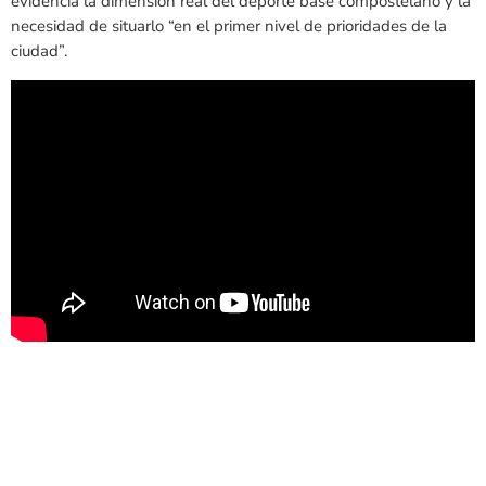
evidencia la dimensión real del deporte base compostelano y la
necesidad de situarlo “en el primer nivel de prioridades de la
ciudad”.