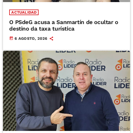
ACTUALIDAD
O PSdeG acusa a Sanmartín de ocultar o
destino da taxa turística
today
6 AGOSTO, 2026