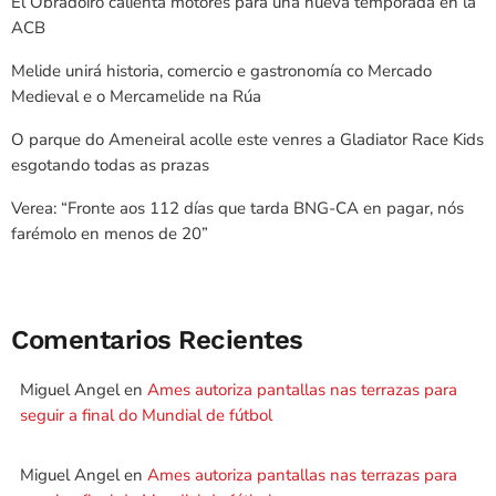
El Obradoiro calienta motores para una nueva temporada en la
ACB
Melide unirá historia, comercio e gastronomía co Mercado
Medieval e o Mercamelide na Rúa
O parque do Ameneiral acolle este venres a Gladiator Race Kids
esgotando todas as prazas
Verea: “Fronte aos 112 días que tarda BNG-CA en pagar, nós
farémolo en menos de 20”
Comentarios Recientes
Miguel Angel
en
Ames autoriza pantallas nas terrazas para
seguir a final do Mundial de fútbol
Miguel Angel
en
Ames autoriza pantallas nas terrazas para