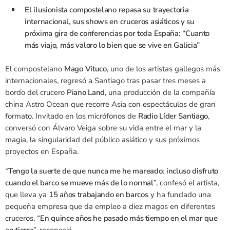
El ilusionista compostelano repasa su trayectoria
internacional, sus shows en cruceros asiáticos y su
próxima gira de conferencias por toda España: “Cuanto
más viajo, más valoro lo bien que se vive en Galicia”
El compostelano
Mago Vituco
, uno de los artistas gallegos más
internacionales, regresó a Santiago tras pasar tres meses a
bordo del crucero
Piano Land
, una producción de la compañía
china Astro Ocean que recorre Asia con espectáculos de gran
formato. Invitado en los micrófonos de
Radio Líder Santiago
,
conversó con Álvaro Veiga sobre su vida entre el mar y la
magia, la singularidad del público asiático y sus próximos
proyectos en España.
“
Tengo la suerte de que nunca me he mareado; incluso disfruto
cuando el barco se mueve más de lo normal
”, confesó el artista,
que lleva ya
15 años trabajando en barcos
y ha fundado una
pequeña empresa que da empleo a diez magos en diferentes
cruceros. “
En quince años he pasado más tiempo en el mar que