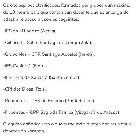
Os oito equipos clasificados, formados por grupos dun máximo
de 10 membros e que contan cun docente que se encarga de
adestrar e asesorar, son os seguintes:
-IES do Milladoiro (Ames).
-Colexio La Salle (Santiago de Compostela).
-Grupo Nós – CPR Santiago Apóstol (Narón).
-IES Canido 1 (Ferrol).
-IES Terra de Xallas 2 (Santa Comba).
-CPI dos Dices (Rois).
-Rompentes – IES de Breamo (Pontedeume).
-Filipenses – CPR Sagrada Familia (Vilagarcía de Arousa).
O equipo gañador será o que sume máis puntos nos seus dous
debates da xornada.