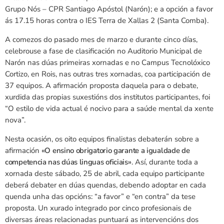
Grupo Nós – CPR Santiago Apóstol (Narón); e a opción a favor
ás 17.15 horas contra o IES Terra de Xallas 2 (Santa Comba).
A comezos do pasado mes de marzo e durante cinco días,
celebrouse a fase de clasificación no Auditorio Municipal de
Narón nas dúas primeiras xornadas e no Campus Tecnolóxico
Cortizo, en Rois, nas outras tres xornadas, coa participación de
37 equipos. A afirmación proposta daquela para o debate,
xurdida das propias suxestións dos institutos participantes, foi
“O estilo de vida actual é nocivo para a saúde mental da xente
nova”.
Nesta ocasión, os oito equipos finalistas debaterán sobre a
afirmación
«O ensino obrigatorio garante a igualdade de
competencia nas dúas linguas oficiais»
. Así, durante toda a
xornada deste sábado, 25 de abril, cada equipo participante
deberá debater en dúas quendas, debendo adoptar en cada
quenda unha das opcións: “a favor” e “en contra” da tese
proposta. Un xurado integrado por cinco profesionais de
diversas áreas relacionadas puntuará as intervencións dos