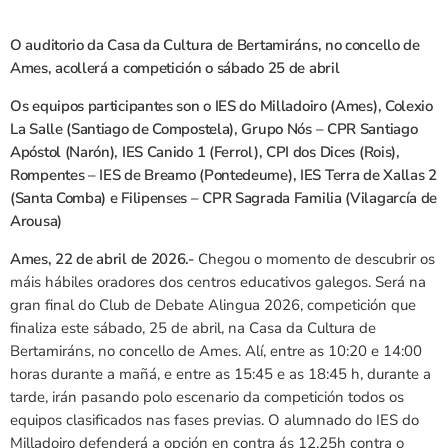
O auditorio da Casa da Cultura de Bertamiráns, no concello de
Ames, acollerá a competición o sábado 25 de abril
Os equipos participantes son o IES do Milladoiro (Ames), Colexio
La Salle (Santiago de Compostela), Grupo Nós – CPR Santiago
Apóstol (Narón), IES Canido 1 (Ferrol), CPI dos Dices (Rois),
Rompentes – IES de Breamo (Pontedeume), IES Terra de Xallas 2
(Santa Comba) e Filipenses – CPR Sagrada Familia (Vilagarcía de
Arousa)
Ames, 22 de abril de 2026.-
Chegou o momento de descubrir os
máis hábiles oradores dos centros educativos galegos. Será na
gran final do Club de Debate Alingua 2026, competición que
finaliza este sábado, 25 de abril, na Casa da Cultura de
Bertamiráns, no concello de Ames. Alí, entre as 10:20 e 14:00
horas durante a mañá, e entre as 15:45 e as 18:45 h, durante a
tarde, irán pasando polo escenario da competición todos os
equipos clasificados nas fases previas. O alumnado do IES do
Milladoiro defenderá a opción en contra ás 12.25h contra o