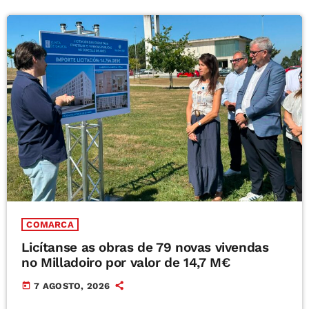
COMARCA
Licítanse as obras de 79 novas vivendas
no Milladoiro por valor de 14,7 M€
today
7 AGOSTO, 2026