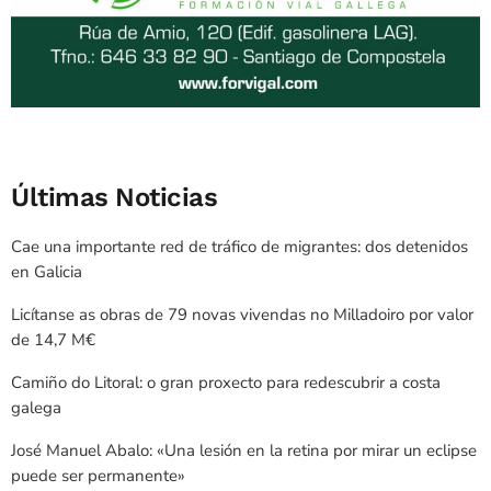
Últimas Noticias
Cae una importante red de tráfico de migrantes: dos detenidos
en Galicia
Licítanse as obras de 79 novas vivendas no Milladoiro por valor
de 14,7 M€
Camiño do Litoral: o gran proxecto para redescubrir a costa
galega
José Manuel Abalo: «Una lesión en la retina por mirar un eclipse
puede ser permanente»