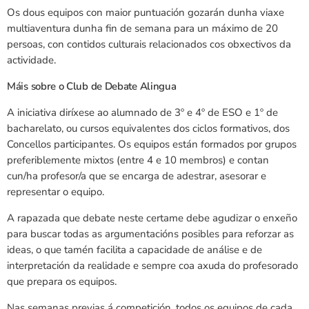
Os dous equipos con maior puntuación gozarán dunha viaxe
multiaventura dunha fin de semana para un máximo de 20
persoas, con contidos culturais relacionados cos obxectivos da
actividade.
Máis sobre o Club de Debate Alingua
A iniciativa diríxese ao alumnado de 3º e 4º de ESO e 1º de
bacharelato, ou cursos equivalentes dos ciclos formativos, dos
Concellos participantes. Os equipos están formados por grupos
preferiblemente mixtos (entre 4 e 10 membros) e contan
cun/ha profesor/a que se encarga de adestrar, asesorar e
representar o equipo.
A rapazada que debate neste certame debe agudizar o enxeño
para buscar todas as argumentacións posibles para reforzar as
ideas, o que tamén facilita a capacidade de análise e de
interpretación da realidade e sempre coa axuda do profesorado
que prepara os equipos.
Nas semanas previas á competición, todos os equipos de cada