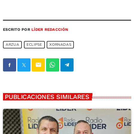
ESCRITO POR
LÍDER REDACCIÓN
ARZUA
ECLIPSE
XORNADAS
email
PUBLICACIONES SIMILARES