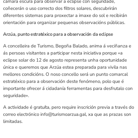
cámara escura para observar a eclipse con seguridade,
coñecerán o uso correcto dos filtros solares, descubrirán
diferentes sistemas para proxectar a imaxe do sol e recibirán
orientación para organizar pequenas observacións públicas.
Arzúa, punto estratéxico para a observación da eclipse
A concelleira de Turismo, Begoña Balado, anima á veciñanza e
ás persoas visitantes a participar nesta iniciativa porque «a
eclipse solar do 12 de agosto representa unha oportunidade
única e queremos que Arzúa estea preparada para vivila nas
mellores condicións. O noso concello será un punto comarcal
estratéxico para a observación deste fenómeno, polo que é
importante ofrecer á cidadanía ferramentas para desfrutalo con
seguridade».
A actividade é gratuíta, pero require inscrición previa a través do
correo electrónico info@turismoarzua.gal, xa que as prazas son
limitadas.