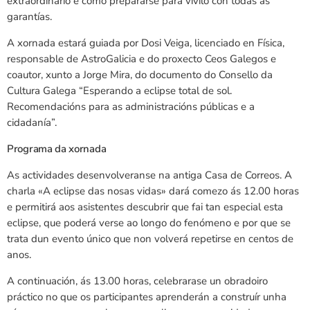
extraordinario e como prepararse para vivilo con todas as
garantías.
A xornada estará guiada por Dosi Veiga, licenciado en Física,
responsable de AstroGalicia e do proxecto Ceos Galegos e
coautor, xunto a Jorge Mira, do documento do Consello da
Cultura Galega “Esperando a eclipse total de sol.
Recomendacións para as administracións públicas e a
cidadanía”.
Programa da xornada
As actividades desenvolveranse na antiga Casa de Correos. A
charla «A eclipse das nosas vidas» dará comezo ás 12.00 horas
e permitirá aos asistentes descubrir que fai tan especial esta
eclipse, que poderá verse ao longo do fenómeno e por que se
trata dun evento único que non volverá repetirse en centos de
anos.
A continuación, ás 13.00 horas, celebrarase un obradoiro
práctico no que os participantes aprenderán a construír unha