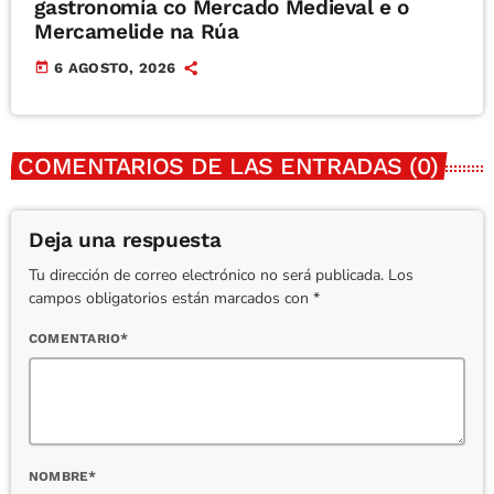
gastronomía co Mercado Medieval e o
Mercamelide na Rúa
today
6 AGOSTO, 2026
COMENTARIOS DE LAS ENTRADAS (0)
Deja una respuesta
Tu dirección de correo electrónico no será publicada. Los
campos obligatorios están marcados con *
COMENTARIO*
NOMBRE*