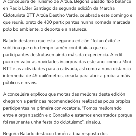
A concelleira de Turismo de Arzúa,
Begoña Balado
, fixo balance
en Radio Líder Santiago da segunda edición da Marcha
Cicloturista BTT Arzúa Destino Verde, celebrada este domingo e
que reuniu preto de 400 participantes nunha xornada marcada
polo bo ambiente, o deporte e a natureza.
Balado destacou que esta segunda edición “foi un éxito” e
subliñou que o bo tempo tamén contribuíu a que os
participantes desfrutasen aínda máis da experiencia. A edil
puxo en valor as novidades incorporadas este ano, como a Mini
BTT e as actividades para a cativada, así como a nova distancia
intermedia de 49 quilómetros, creada para abrir a proba a máis
públicos e niveis.
A concelleira explicou que moitas das melloras desta edición
chegaron a partir das recomendacións realizadas polos propios
participantes na primeira convocatoria. “Fomos mellorando
entre a organización e o Concello e estamos encantados porque
foi realmente unha festa do ciclotuismo”, sinalou.
Begoña Balado destacou tamén a boa resposta dos