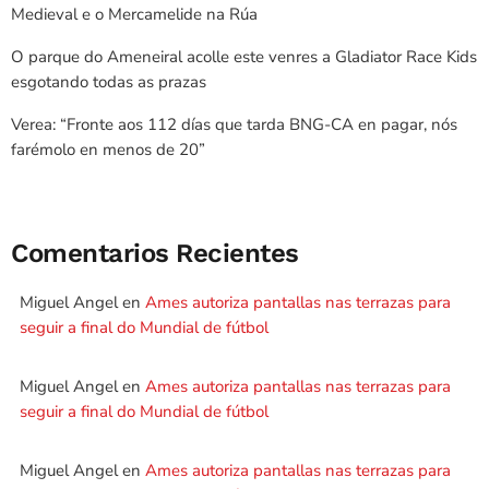
Medieval e o Mercamelide na Rúa
O parque do Ameneiral acolle este venres a Gladiator Race Kids
esgotando todas as prazas
Verea: “Fronte aos 112 días que tarda BNG-CA en pagar, nós
farémolo en menos de 20”
Comentarios Recientes
Miguel Angel
en
Ames autoriza pantallas nas terrazas para
seguir a final do Mundial de fútbol
Miguel Angel
en
Ames autoriza pantallas nas terrazas para
seguir a final do Mundial de fútbol
Miguel Angel
en
Ames autoriza pantallas nas terrazas para