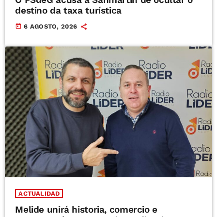
destino da taxa turística
today
6 AGOSTO, 2026
ACTUALIDAD
Melide unirá historia, comercio e