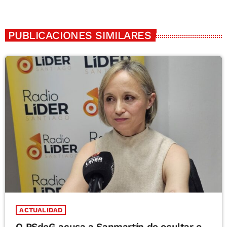
PUBLICACIONES SIMILARES
ACTUALIDAD
O PSdeG acusa a Sanmartín de ocultar o