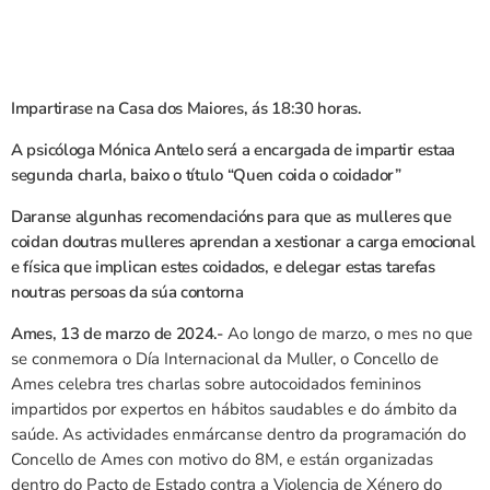
Impartirase na Casa dos Maiores, ás 18:30 horas.
A psicóloga Mónica Antelo será a encargada de impartir estaa
segunda charla, baixo o título “Quen coida o coidador”
Daranse algunhas recomendacións para que as mulleres que
coidan doutras mulleres aprendan a xestionar a carga emocional
e física que implican estes coidados, e delegar estas tarefas
noutras persoas da súa contorna
Ames, 13 de marzo de 2024.-
Ao longo de marzo, o mes no que
se conmemora o Día Internacional da Muller, o Concello de
Ames celebra tres charlas sobre autocoidados femininos
impartidos por expertos en hábitos saudables e do ámbito da
saúde. As actividades enmárcanse dentro da programación do
Concello de Ames con motivo do 8M, e están organizadas
dentro do Pacto de Estado contra a Violencia de Xénero do