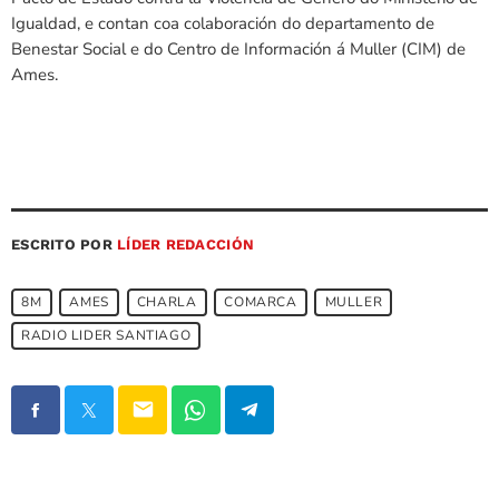
Igualdad, e contan coa colaboración do departamento de
Benestar Social e do Centro de Información á Muller (CIM) de
Ames.
ESCRITO POR
LÍDER REDACCIÓN
8M
AMES
CHARLA
COMARCA
MULLER
RADIO LIDER SANTIAGO
email