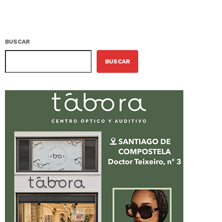
BUSCAR
BUSCAR