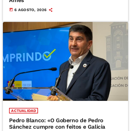
Ames
today
6 AGOSTO, 2026
ACTUALIDAD
Pedro Blanco: «O Goberno de Pedro
Sánchez cumpre con feitos e Galicia