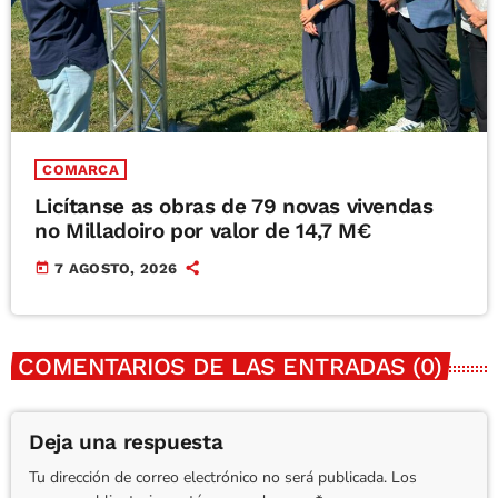
COMARCA
Licítanse as obras de 79 novas vivendas
no Milladoiro por valor de 14,7 M€
today
7 AGOSTO, 2026
COMENTARIOS DE LAS ENTRADAS (0)
Deja una respuesta
Tu dirección de correo electrónico no será publicada. Los