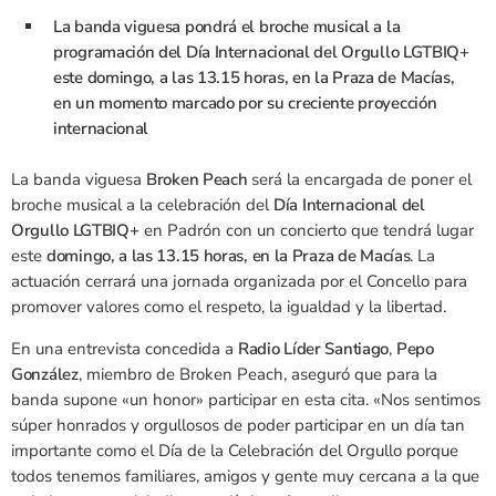
La banda viguesa pondrá el broche musical a la
programación del Día Internacional del Orgullo LGTBIQ+
este domingo, a las 13.15 horas, en la Praza de Macías,
en un momento marcado por su creciente proyección
internacional
La banda viguesa
Broken Peach
será la encargada de poner el
broche musical a la celebración del
Día Internacional del
Orgullo LGTBIQ+
en Padrón con un concierto que tendrá lugar
este
domingo, a las 13.15 horas, en la Praza de Macías
. La
actuación cerrará una jornada organizada por el Concello para
promover valores como el respeto, la igualdad y la libertad.
En una entrevista concedida a
Radio Líder Santiago
,
Pepo
González
, miembro de Broken Peach, aseguró que para la
banda supone «un honor» participar en esta cita. «Nos sentimos
súper honrados y orgullosos de poder participar en un día tan
importante como el Día de la Celebración del Orgullo porque
todos tenemos familiares, amigos y gente muy cercana a la que