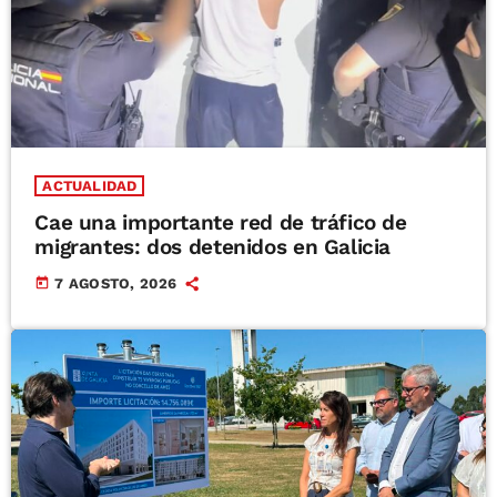
ACTUALIDAD
Cae una importante red de tráfico de
migrantes: dos detenidos en Galicia
today
7 AGOSTO, 2026