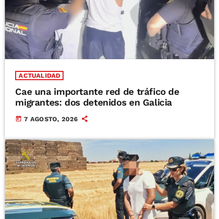
ACTUALIDAD
Cae una importante red de tráfico de
migrantes: dos detenidos en Galicia
today
7 AGOSTO, 2026