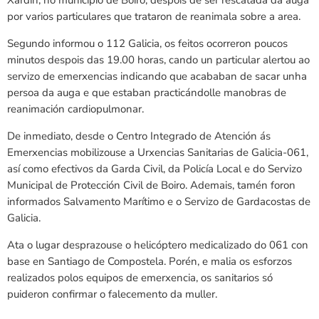
por varios particulares que trataron de reanimala sobre a area.
Segundo informou o 112 Galicia, os feitos ocorreron poucos
minutos despois das 19.00 horas, cando un particular alertou ao
servizo de emerxencias indicando que acababan de sacar unha
persoa da auga e que estaban practicándolle manobras de
reanimación cardiopulmonar.
De inmediato, desde o Centro Integrado de Atención ás
Emerxencias mobilizouse a Urxencias Sanitarias de Galicia-061,
así como efectivos da Garda Civil, da Policía Local e do Servizo
Municipal de Protección Civil de Boiro. Ademais, tamén foron
informados Salvamento Marítimo e o Servizo de Gardacostas de
Galicia.
Ata o lugar desprazouse o helicóptero medicalizado do 061 con
base en Santiago de Compostela. Porén, e malia os esforzos
realizados polos equipos de emerxencia, os sanitarios só
puideron confirmar o falecemento da muller.