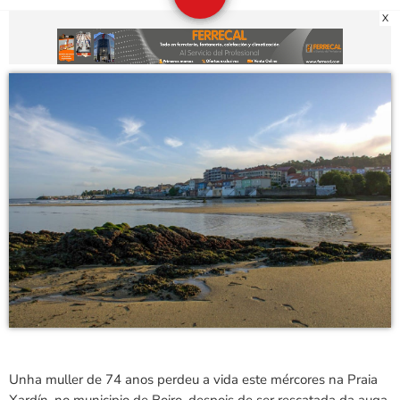
X
Unha muller de 74 anos perdeu a vida este mércores na Praia
Xardín, no municipio de Boiro, despois de ser rescatada da auga