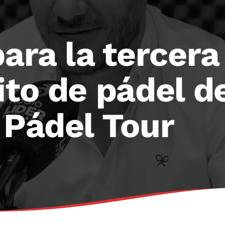
para la tercera
ito de pádel de
 Pádel Tour