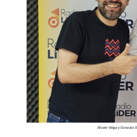
Álvaro Veiga y Gonzalo S