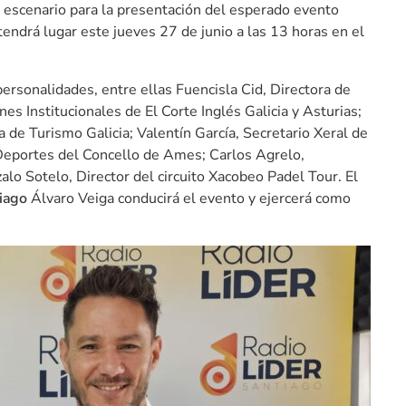
 escenario para la presentación del esperado evento
tendrá lugar este jueves 27 de junio a las 13 horas en el
personalidades, entre ellas Fuencisla Cid, Directora de
es Institucionales de El Corte Inglés Galicia y Asturias;
 de Turismo Galicia; Valentín García, Secretario Xeral de
e Deportes del Concello de Ames; Carlos Agrelo,
o Sotelo, Director del circuito Xacobeo Padel Tour. El
tiago
Álvaro Veiga conducirá el evento y ejercerá como