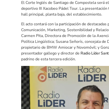
El Corte Inglés de Santiago de Compostela será el
deportivo III Xacobeo Pádel Tour. La presentación 
hall principal, planta baja, del establecimiento.
El acto contará con la participación de destacadas 
Comunicación, Marketing, Sostenibilidad y Relacion
Carmen Pita, Directora de Promoción de la Axencia
Política Lingüística; Susana Señorís, concejala d
propietario de BMW Amiocar y Novomóvil; y Gonzal
presentador gallego y director de
Radio Líder San
padrino de esta tercera edición.