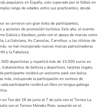
más populares en España, solo superado por el fútbol en
 amplio rango de edades entre sus practicantes, desde
r se cerraron con gran éxito de participantes,
y acciones de promoción turística. Este año, el evento
ismo Galicia y Xacobeo, junto con el apoyo de marcas como
, La Galiciana, As Cancelas, Carrefour, y las clínicas de
más, se han incorporado nuevas marcas patrocinadoras
fit y la Fabulosa.
s 1.500 deportistas y repartirá más de 15.000 euros en
, tratamientos de belleza y deportivos, tarjetas regalo,
a participante recibirá un welcome pack con bolsa,
s más, incluyendo la participación en sorteos de
ada participante recibirá un libro en lengua gallega
tica.
en Teo del 28 de junio al 7 de julio con el Torneo La
 julio con el Torneo Méndez Rojo, seguirán en el