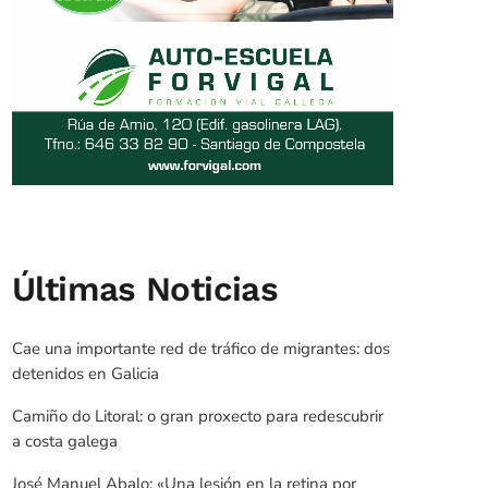
Últimas Noticias
Cae una importante red de tráfico de migrantes: dos
detenidos en Galicia
Camiño do Litoral: o gran proxecto para redescubrir
a costa galega
José Manuel Abalo: «Una lesión en la retina por