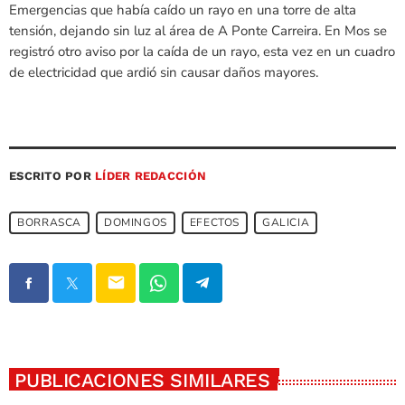
Emergencias que había caído un rayo en una torre de alta
tensión, dejando sin luz al área de A Ponte Carreira. En Mos se
registró otro aviso por la caída de un rayo, esta vez en un cuadro
de electricidad que ardió sin causar daños mayores.
ESCRITO POR
LÍDER REDACCIÓN
BORRASCA
DOMINGOS
EFECTOS
GALICIA
email
PUBLICACIONES SIMILARES