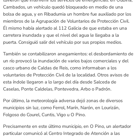
tuvieron que intervenir los servicios de emergencias: en Oubiña,
Cambados, un vehículo quedó bloqueado en medio de una
bolsa de agua, y en Ribadumia un hombre fue auxiliado por los
miembros de la Agrupación de Voluntarios de Protección Civil.
Él mismo había alertado al 112 Galicia de que estaba en una
carretera inundada y que el nivel del agua le llegaba a la
puerta. Consiguió salir del vehículo por sus propios medios.
También se contabilizaron anegamientos: el desbordamiento de
un río provocó la inundación de varios bajos comerciales y del
casco urbano de Caldas de Reis, como informaban a los
voluntarios de Protección Civil de la localidad. Otros avisos de
esta índole llegaron a lo largo del día desde Salceda de
Caselas, Ponte Caldelas, Pontevedra, Arbo o Padrón.
Por último, la meteorología adversa dejó zonas de diversos
municipios sin luz, como Ferrol, Marín, Narón, en Lourizán,
Folgoso do Courel, Cuntis, Vigo u O Pino.
Precisamente en este último municipio, en O Pino, un alertador
particular comunicó al Centro Integrado de Atención a las