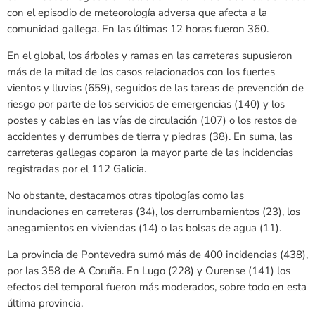
con el episodio de meteorología adversa que afecta a la
comunidad gallega. En las últimas 12 horas fueron 360.
En el global, los árboles y ramas en las carreteras supusieron
más de la mitad de los casos relacionados con los fuertes
vientos y lluvias (659), seguidos de las tareas de prevención de
riesgo por parte de los servicios de emergencias (140) y los
postes y cables en las vías de circulación (107) o los restos de
accidentes y derrumbes de tierra y piedras (38). En suma, las
carreteras gallegas coparon la mayor parte de las incidencias
registradas por el 112 Galicia.
No obstante, destacamos otras tipologías como las
inundaciones en carreteras (34), los derrumbamientos (23), los
anegamientos en viviendas (14) o las bolsas de agua (11).
La provincia de Pontevedra sumó más de 400 incidencias (438),
por las 358 de A Coruña. En Lugo (228) y Ourense (141) los
efectos del temporal fueron más moderados, sobre todo en esta
última provincia.