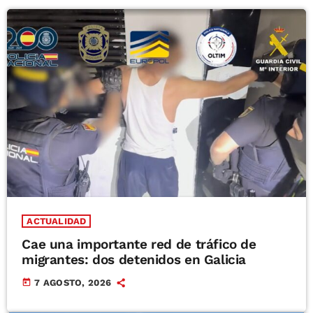
ACTUALIDAD
Cae una importante red de tráfico de
migrantes: dos detenidos en Galicia
today
7 AGOSTO, 2026