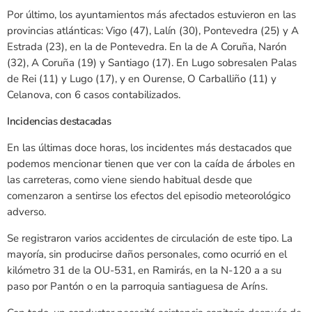
Por último, los ayuntamientos más afectados estuvieron en las
provincias atlánticas: Vigo (47), Lalín (30), Pontevedra (25) y A
Estrada (23), en la de Pontevedra. En la de A Coruña, Narón
(32), A Coruña (19) y Santiago (17). En Lugo sobresalen Palas
de Rei (11) y Lugo (17), y en Ourense, O Carballiño (11) y
Celanova, con 6 casos contabilizados.
Incidencias destacadas
En las últimas doce horas, los incidentes más destacados que
podemos mencionar tienen que ver con la caída de árboles en
las carreteras, como viene siendo habitual desde que
comenzaron a sentirse los efectos del episodio meteorológico
adverso.
Se registraron varios accidentes de circulación de este tipo. La
mayoría, sin producirse daños personales, como ocurrió en el
kilómetro 31 de la OU-531, en Ramirás, en la N-120 a a su
paso por Pantón o en la parroquia santiaguesa de Aríns.