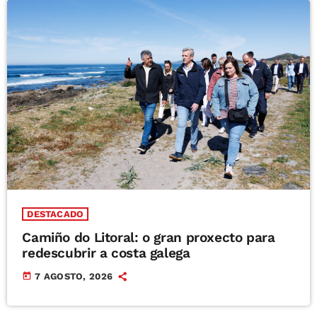
DESTACADO
Camiño do Litoral: o gran proxecto para
redescubrir a costa galega
today
7 AGOSTO, 2026