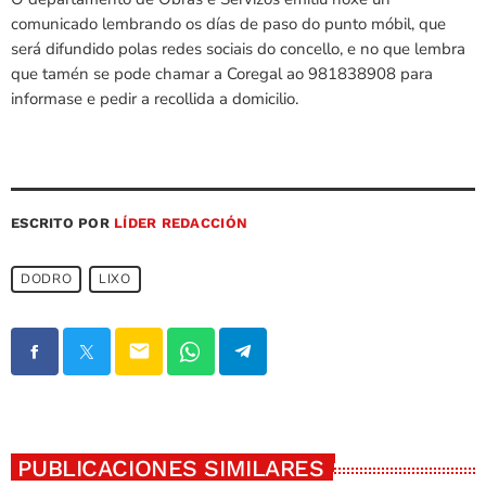
comunicado lembrando os días de paso do punto móbil, que
será difundido polas redes sociais do concello, e no que lembra
que tamén se pode chamar a Coregal ao 981838908 para
informase e pedir a recollida a domicilio.
ESCRITO POR
LÍDER REDACCIÓN
DODRO
LIXO
email
PUBLICACIONES SIMILARES