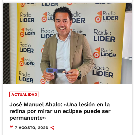
ACTUALIDAD
José Manuel Abalo: «Una lesión en la
retina por mirar un eclipse puede ser
permanente»
today
7 AGOSTO, 2026