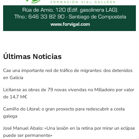
Últimas Noticias
Cae una importante red de tráfico de migrantes: dos detenidos
en Galicia
Licítanse as obras de 79 novas vivendas no Milladoiro por valor
de 14,7 M€
Camiño do Litoral: o gran proxecto para redescubrir a costa
galega
José Manuel Abalo: «Una lesión en la retina por mirar un eclipse
puede ser permanente»