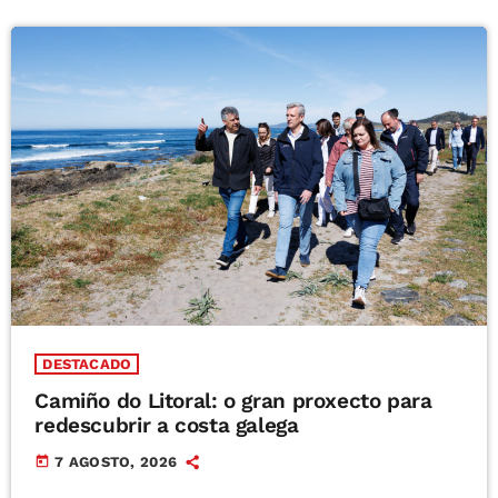
DESTACADO
Camiño do Litoral: o gran proxecto para
redescubrir a costa galega
today
7 AGOSTO, 2026