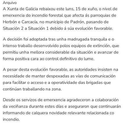
Arquivo
A Xunta de Galicia rebaixou este luns, 15 de xuño, o nivel de
emerxencia do incendio forestal que afecta ás parroquias de
Herbón e Carcacía, no municipio de Padrón, pasando de
Situación 2 a Situación 1 debido á súa evolución favorable.
A decisión foi adoptada tras unha madrugada tranquila e o
intenso traballo desenvolvido polos equipos de extinción, que
permitiu unha mellora considerable da situación e avanzar de
forma positiva cara ao control definitivo do lume.
A pesar desta evolución favorable, as autoridades insisten na
necesidade de manter despexadas as vías de comunicación
para facilitar o acceso e a operatividade das brigadas que
continúan traballando na zona.
Desde os servizos de emerxencia agradeceron a colaboración
da veciñanza durante estes días e aseguraron que continuarán
informando de calquera novidade relevante relacionada co
incendio.