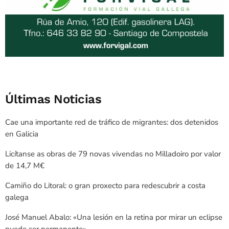
Últimas Noticias
Cae una importante red de tráfico de migrantes: dos detenidos
en Galicia
Licítanse as obras de 79 novas vivendas no Milladoiro por valor
de 14,7 M€
Camiño do Litoral: o gran proxecto para redescubrir a costa
galega
José Manuel Abalo: «Una lesión en la retina por mirar un eclipse
puede ser permanente»