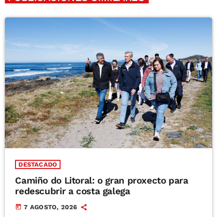
DESTACADO
Camiño do Litoral: o gran proxecto para
redescubrir a costa galega
today
7 AGOSTO, 2026