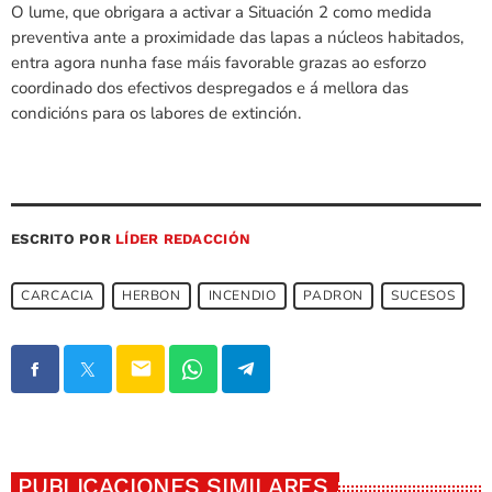
O lume, que obrigara a activar a Situación 2 como medida
preventiva ante a proximidade das lapas a núcleos habitados,
entra agora nunha fase máis favorable grazas ao esforzo
coordinado dos efectivos despregados e á mellora das
condicións para os labores de extinción.
ESCRITO POR
LÍDER REDACCIÓN
CARCACIA
HERBON
INCENDIO
PADRON
SUCESOS
email
PUBLICACIONES SIMILARES