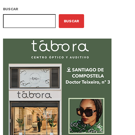
BUSCAR
BUSCAR