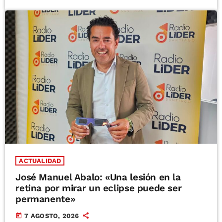
ACTUALIDAD
José Manuel Abalo: «Una lesión en la
retina por mirar un eclipse puede ser
permanente»
today
7 AGOSTO, 2026