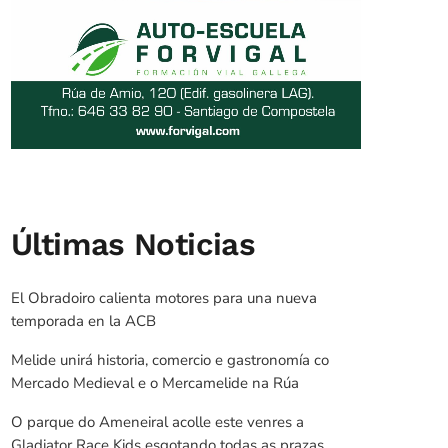
Últimas Noticias
El Obradoiro calienta motores para una nueva
temporada en la ACB
Melide unirá historia, comercio e gastronomía co
Mercado Medieval e o Mercamelide na Rúa
O parque do Ameneiral acolle este venres a
Gladiator Race Kids esgotando todas as prazas