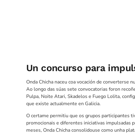
Un concurso para impul
Onda Chicha naceu coa vocación de converterse nu
Ao longo das súas sete convocatorias foron reco
Pulpa, Noite Atari, Skadelos e Fuego Lolita, conf
que existe actualmente en Galicia.
O certame permitiu que os grupos participantes tiv
promocionais e diferentes iniciativas impulsadas 
meses, Onda Chicha consolidouse como unha plata