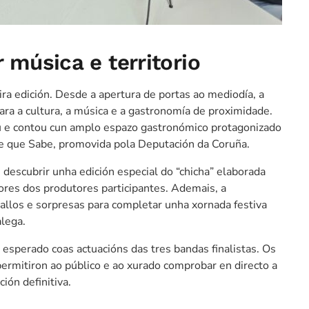
r música e territorio
a edición. Desde a apertura de portas ao mediodía, a
ra a cultura, a música e a gastronomía de proximidade.
 e contou cun amplo espazo gastronómico protagonizado
axe que Sabe, promovida pola Deputación da Coruña.
 descubrir unha edición especial do “chicha” elaborada
bores dos produtores participantes. Ademais, a
sallos e sorpresas para completar unha xornada festiva
alega.
esperado coas actuacións das tres bandas finalistas. Os
ermitiron ao público e ao xurado comprobar en directo a
ión definitiva.