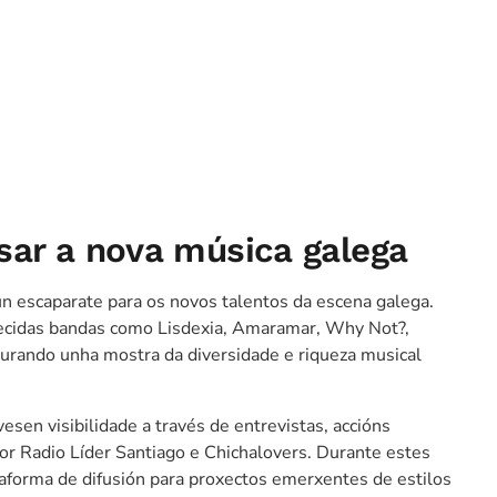
sar a nova música galega
n escaparate para os novos talentos da escena galega.
ñecidas bandas como Lisdexia, Amaramar, Why Not?,
igurando unha mostra da diversidade e riqueza musical
esen visibilidade a través de entrevistas, accións
por Radio Líder Santiago e Chichalovers. Durante estes
forma de difusión para proxectos emerxentes de estilos