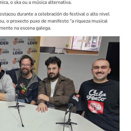
nica, o ska ou a música alternativa.
stacou durante a celebración do festival o alto nivel
ou, o proxecto puxo de manifesto “a riqueza musical
almente na escena galega.