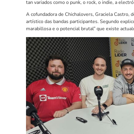
tan variados como o punk, o rock, o indie, a electró
A cofundadora de Chichalovers, Graciela Castro, de
artístico das bandas participantes. Segundo explic
marabillosa e o potencial brutal” que existe actu