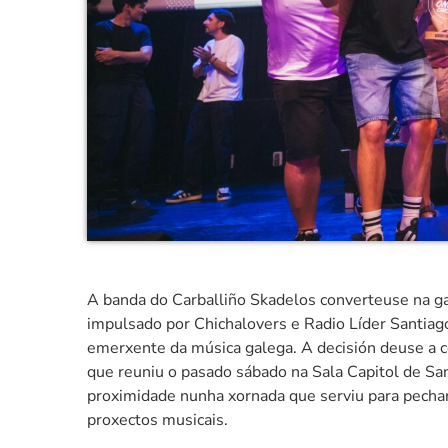
A banda do Carballiño Skadelos converteuse na ga
impulsado por Chichalovers e Radio Líder Santiago
emerxente da música galega. A decisión deuse a co
que reuniu o pasado sábado na Sala Capitol de S
proximidade nunha xornada que serviu para pechar 
proxectos musicais.