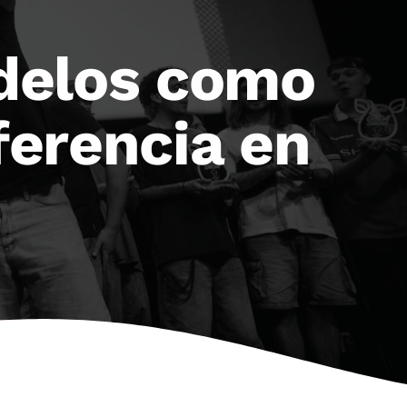
delos como
ferencia en