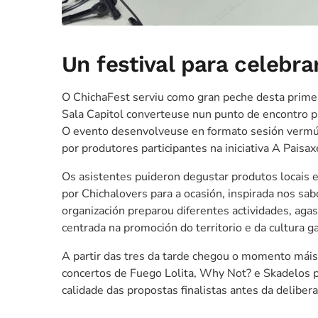
Un festival para celebra
O ChichaFest serviu como gran peche desta primeir
Sala Capitol converteuse nun punto de encontro pa
O evento desenvolveuse en formato sesión vermú
por produtores participantes na iniciativa A Pais
Os asistentes puideron degustar produtos locais e
por Chichalovers para a ocasión, inspirada nos sa
organización preparou diferentes actividades, aga
centrada na promoción do territorio e da cultura g
A partir das tres da tarde chegou o momento máis 
concertos de Fuego Lolita, Why Not? e Skadelos p
calidade das propostas finalistas antes da deliberac