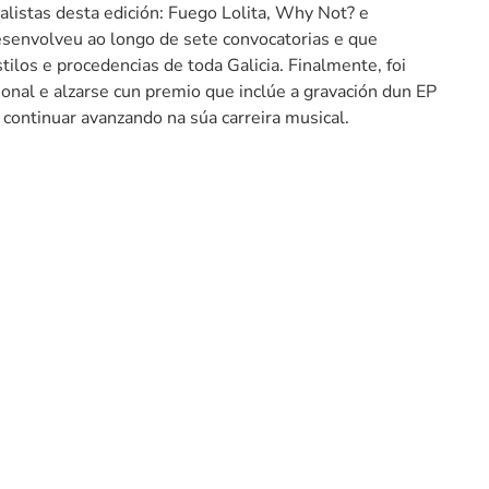
nalistas desta edición: Fuego Lolita, Why Not? e
esenvolveu ao longo de sete convocatorias e que
tilos e procedencias de toda Galicia. Finalmente, foi
onal e alzarse cun premio que inclúe a gravación dun EP
continuar avanzando na súa carreira musical.