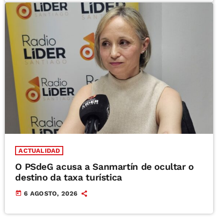
ACTUALIDAD
O PSdeG acusa a Sanmartín de ocultar o
destino da taxa turística
today
6 AGOSTO, 2026