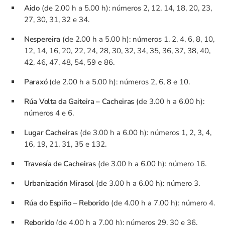
Aido
(de 2.00 h a 5.00 h): números 2, 12, 14, 18, 20, 23,
27, 30, 31, 32 e 34.
Nespereira
(de 2.00 h a 5.00 h): números 1, 2, 4, 6, 8, 10,
12, 14, 16, 20, 22, 24, 28, 30, 32, 34, 35, 36, 37, 38, 40,
42, 46, 47, 48, 54, 59 e 86.
Paraxó
(de 2.00 h a 5.00 h): números 2, 6, 8 e 10.
Rúa Volta da Gaiteira – Cacheiras
(de 3.00 h a 6.00 h):
números 4 e 6.
Lugar Cacheiras
(de 3.00 h a 6.00 h): números 1, 2, 3, 4,
16, 19, 21, 31, 35 e 132.
Travesía de Cacheiras
(de 3.00 h a 6.00 h): número 16.
Urbanización Mirasol
(de 3.00 h a 6.00 h): número 3.
Rúa do Espiño – Reborido
(de 4.00 h a 7.00 h): número 4.
Reborido
(de 4.00 h a 7.00 h): números 29, 30 e 36.