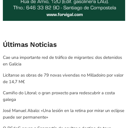
Últimas Noticias
Cae una importante red de tráfico de migrantes: dos detenidos
en Galicia
Licítanse as obras de 79 novas vivendas no Milladoiro por valor
de 14,7 M€
Camiño do Litoral: o gran proxecto para redescubrir a costa
galega
José Manuel Abalo: «Una lesión en la retina por mirar un eclipse
puede ser permanente»