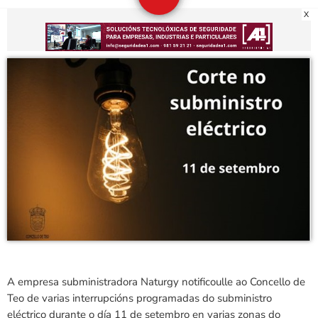
X
A empresa subministradora Naturgy notificoulle ao Concello de
Teo de varias interrupcións programadas do subministro
eléctrico
durante o día 11 de setembro
en varias zonas do