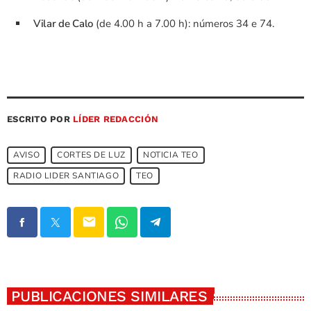
Vilar de Calo
(de 4.00 h a 7.00 h): números 34 e 74.
ESCRITO POR
LÍDER REDACCIÓN
AVISO
CORTES DE LUZ
NOTICIA TEO
RADIO LIDER SANTIAGO
TEO
email
PUBLICACIONES SIMILARES