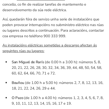
concello, co fin de realizar tarefas de mantemento e
desenvolvemento da súa rede eléctrica.
Así, quedarán fóra de servizo unha serie de instalacións que
poden provocar interrupcións no subministro eléctrico nas rúas
ou lugares descritos a continuación. Para aclaracións, contactar
coa empresa no teléfono 900 333 999.
As instalacións eléctricas sometidas a descargo afectan ás
seguintes rúas ou lugares:
San Miguel de Rarís
(de 0.00 h a 3.00 h): números 5, 8,
20, 21, 22, 26, 28, 30, 32, 34, 36, 39, 44, 48, 50, 54, 58,
60, 62, 64, 66, 70, 71 e 72.
Bouñou
(de 1.00 h a 5.00 h): números 2, 7, 8, 12, 13, 16,
18, 21, 22, 24, 26, 29 e 44.
O Pazo
(de 1.00 h a 4.00 h): números 1, 2, 3, 4, 5, 6, 7, 8,
9, 10, 11, 12, 13, 14, 15, 16, 17 e 19.