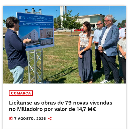
COMARCA
Licítanse as obras de 79 novas vivendas
no Milladoiro por valor de 14,7 M€
today
7 AGOSTO, 2026