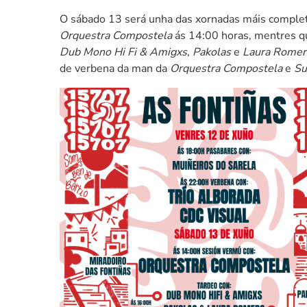
O sábado 13 será unha das xornadas máis complet
Orquestra Compostela
ás 14:00 horas, mentres qu
Dub Mono Hi Fi & Amigxs
,
Pakolas
e
Laura Romer
de verbena da man da
Orquestra Compostela
e
Su