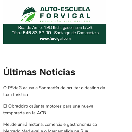
Últimas Noticias
O PSdeG acusa a Sanmartín de ocultar o destino da
taxa turística
El Obradoiro calienta motores para una nueva
temporada en la ACB
Melide unirá historia, comercio e gastronomía co
Mercado Medieval e o Mercamelide na Rúa