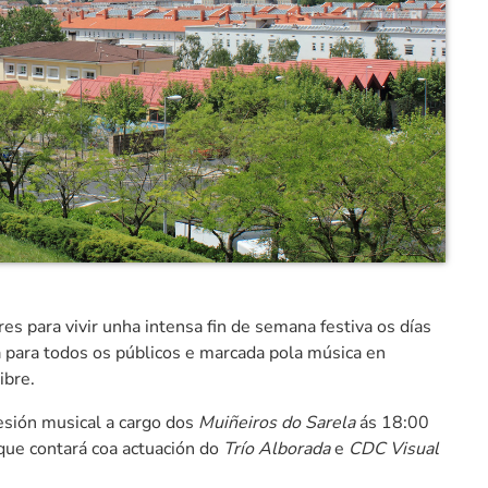
s para vivir unha intensa fin de semana festiva os días
 para todos os públicos e marcada pola música en
ibre.
esión musical a cargo dos
Muiñeiros do Sarela
ás 18:00
 que contará coa actuación do
Trío Alborada
e
CDC Visual