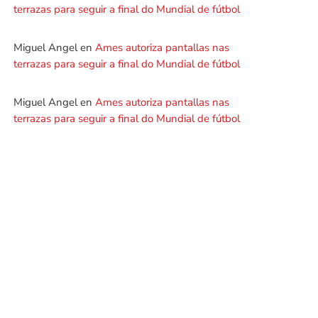
terrazas para seguir a final do Mundial de fútbol
Miguel Angel
en
Ames autoriza pantallas nas
terrazas para seguir a final do Mundial de fútbol
Miguel Angel
en
Ames autoriza pantallas nas
terrazas para seguir a final do Mundial de fútbol