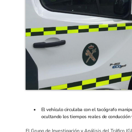
El vehículo circulaba con el tacógrafo manipu
ocultando los tiempos reales de conducción
El Grupo de Investigación y Análisis del Tráfico (GI