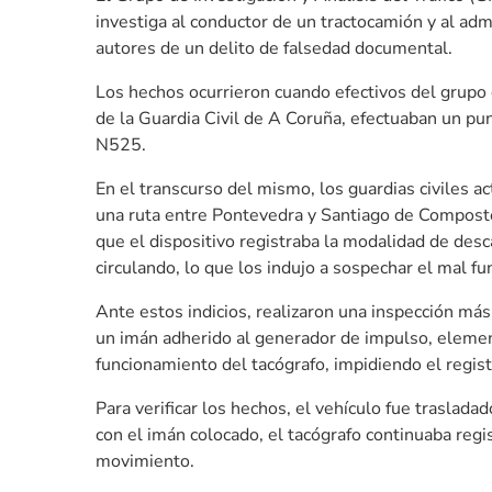
investiga al conductor de un tractocamión y al ad
autores de un delito de falsedad documental.
Los hechos ocurrieron cuando efectivos del grupo 
de la Guardia Civil de A Coruña, efectuaban un pun
N525.
En el transcurso del mismo, los guardias civiles a
una ruta entre Pontevedra y Santiago de Compostel
que el dispositivo registraba la modalidad de de
circulando, lo que los indujo a sospechar el mal f
Ante estos indicios, realizaron una inspección más 
un imán adherido al generador de impulso, element
funcionamiento del tacógrafo, impidiendo el registr
Para verificar los hechos, el vehículo fue traslad
con el imán colocado, el tacógrafo continuaba reg
movimiento.