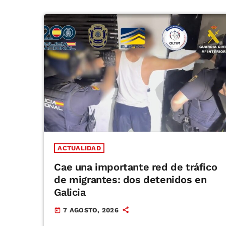
ACTUALIDAD
Cae una importante red de tráfico
de migrantes: dos detenidos en
Galicia
7 AGOSTO, 2026
today