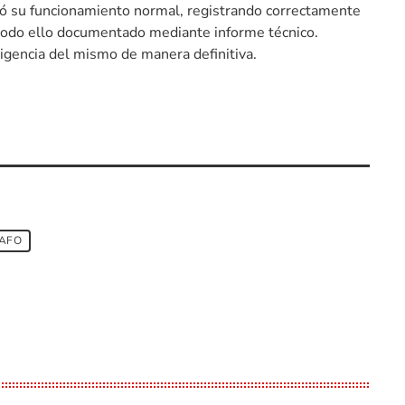
eró su funcionamiento normal, registrando correctamente
o todo ello documentado mediante informe técnico.
vigencia del mismo de manera definitiva.
AFO