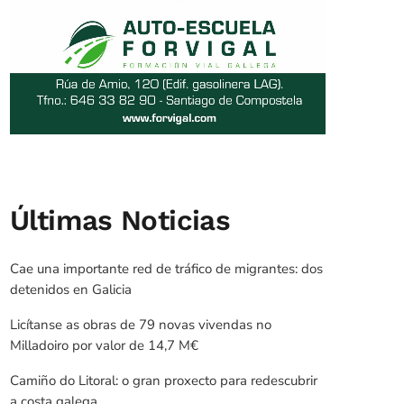
Últimas Noticias
Cae una importante red de tráfico de migrantes: dos
detenidos en Galicia
Licítanse as obras de 79 novas vivendas no
Milladoiro por valor de 14,7 M€
Camiño do Litoral: o gran proxecto para redescubrir
a costa galega