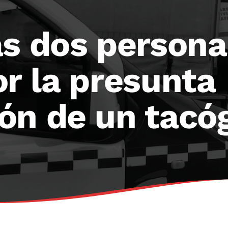
as dos persona
r la presunta
ón de un tacó