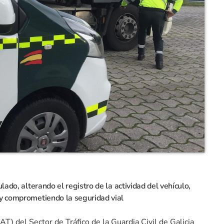
lado, alterando el registro de la actividad del vehículo,
 y comprometiendo la seguridad vial
AT) del Sector de Tráfico de la Guardia Civil de Galicia