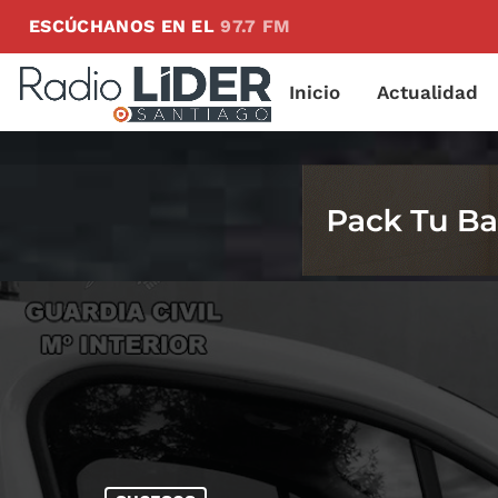
ESCÚCHANOS EN EL
97.7 FM
Inicio
Actualidad