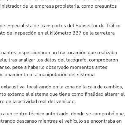
ministrador de la empresa propietaria, como presuntos
de especialista de transportes del Subsector de Tráfico
to de inspección en el kilómetro 337 de la carretera
ctuantes inspeccionaron un tractocamión que realizaba
a, tras analizar los datos del tacógrafo, comprobaron
scanso, pese a haberlo observado momentos antes
uncionamiento o la manipulación del sistema.
exhaustiva, localizando en la zona de la caja de cambios,
o externo al sistema que tiene como finalidad alterar el
o de la actividad real del vehículo.
ado a un centro técnico autorizado, donde se comprobó que,
istrando descanso mientras el vehículo se encontraba en