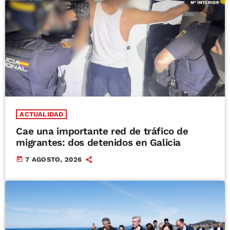
ACTUALIDAD
Cae una importante red de tráfico de
migrantes: dos detenidos en Galicia
today
7 AGOSTO, 2026