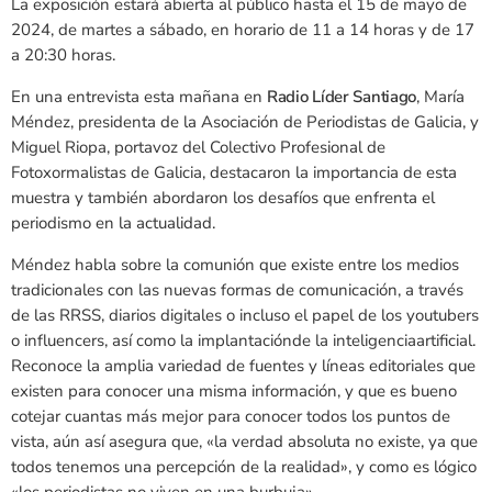
La exposición estará abierta al público hasta el 15 de mayo de
2024, de martes a sábado, en horario de 11 a 14 horas y de 17
a 20:30 horas.
En una entrevista esta mañana en
Radio Líder Santiago
, María
Méndez, presidenta de la Asociación de Periodistas de Galicia, y
Miguel Riopa, portavoz del Colectivo Profesional de
Fotoxormalistas de Galicia, destacaron la importancia de esta
muestra y también abordaron los desafíos que enfrenta el
periodismo en la actualidad.
Méndez habla sobre la comunión que existe entre los medios
tradicionales con las nuevas formas de comunicación, a través
de las RRSS, diarios digitales o incluso el papel de los youtubers
o influencers, así como la implantaciónde la inteligenciaartificial.
Reconoce la amplia variedad de fuentes y líneas editoriales que
existen para conocer una misma información, y que es bueno
cotejar cuantas más mejor para conocer todos los puntos de
vista, aún así asegura que, «la verdad absoluta no existe, ya que
todos tenemos una percepción de la realidad», y como es lógico