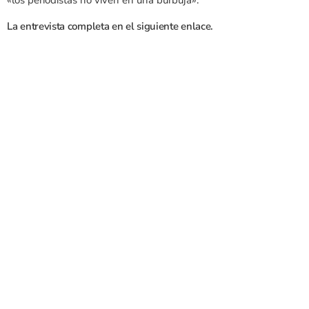
«los periodistas no viven en una burbuja».
La entrevista completa en el siguiente enlace.