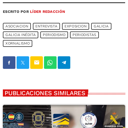
ESCRITO POR
LÍDER REDACCIÓN
ASOCIACION
ENTREVISTA
EXPOSICION
GALICIA
GALICIA INÉDITA
PERIODISMO
PERIODISTAS
XORNALISMO
email
PUBLICACIONES SIMILARES