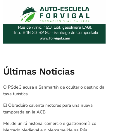
Últimas Noticias
O PSdeG acusa a Sanmartín de ocultar o destino da
taxa turística
El Obradoiro calienta motores para una nueva
temporada en la ACB
Melide unirá historia, comercio e gastronomía co
Mercado Medieval e o Mercamelide na Rúa