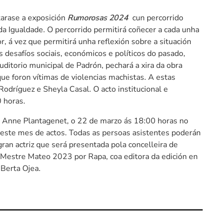
tarase a exposición
Rumorosas 2024
cun percorrido
da Igualdade. O percorrido permitirá coñecer a cada unha
, á vez que permitirá unha reflexión sobre a situación
s desafíos sociais, económicos e políticos do pasado,
uditorio municipal de Padrón, pechará a xira da obra
ue foron vítimas de violencias machistas. A estas
odríguez e Sheyla Casal. O acto institucional e
 horas.
 Anne Plantagenet, o 22 de marzo ás 18:00 horas no
 este mes de actos. Todas as persoas asistentes poderán
gran actriz que será presentada pola concelleira de
n Mestre Mateo 2023 por Rapa, coa editora da edición en
 Berta Ojea.