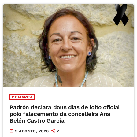
COMARCA
Padrón declara dous días de loito oficial
polo falecemento da concelleira Ana
Belén Castro García
today
5 AGOSTO, 2026
2