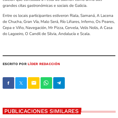
grandes citas gastronómicas e sociais de Galicia.
Entre os locais participantes estiveron Riala, Samaná, A Lacena
de Chucha, Gran Vía, Malo Será, Río Liñares, Inferno, Os Peares,
Cepa e Viño, Navegación, Mr Pizza, Cervela, Velis Nolis, A Casa
do Lagoeiro, O Candil de Silvia, Andalucía e Scala.
ESCRITO POR
LÍDER REDACCIÓN
email
PUBLICACIONES SIMILARES