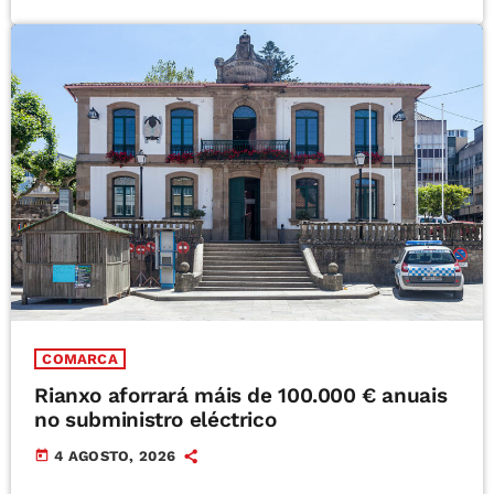
COMARCA
Rianxo aforrará máis de 100.000 € anuais
no subministro eléctrico
today
4 AGOSTO, 2026