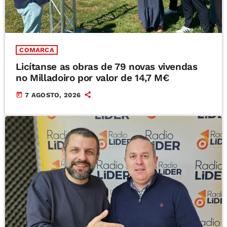
COMARCA
Licítanse as obras de 79 novas vivendas
no Milladoiro por valor de 14,7 M€
today
7 AGOSTO, 2026