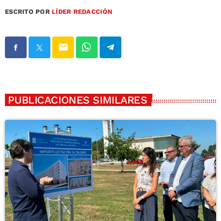
ESCRITO POR
LÍDER REDACCIÓN
email
PUBLICACIONES SIMILARES