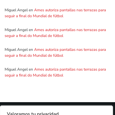
Miguel Angel
en
Ames autoriza pantallas nas terrazas para
seguir a final do Mundial de fútbol
Miguel Angel
en
Ames autoriza pantallas nas terrazas para
seguir a final do Mundial de fútbol
Miguel Angel
en
Ames autoriza pantallas nas terrazas para
seguir a final do Mundial de fútbol
Miguel Angel
en
Ames autoriza pantallas nas terrazas para
seguir a final do Mundial de fútbol
2024 © PROPIEDAD DE
DEZASETE MEDIA SL
- 97.7 FM
Valoramos tu privacidad