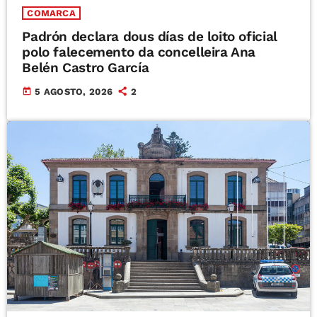
COMARCA
Padrón declara dous días de loito oficial
polo falecemento da concelleira Ana
Belén Castro García
today
5 AGOSTO, 2026
2