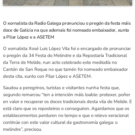
O xornalista da Radio Galega pronunciou o pregón da festa máis
doce de Galicia na que ademais foi nomeado embaixador, xunto
a Pilar López e a ASETEM
O xornalista Xosé Luis López Vila foi o encargado de pronunciar
o pregón da 34 Festa do Melindre e da Repostaría Tradicional
da Terra de Melide, nun acto celebrado este mediodía no
Cantón de San Roque no que tamén foi nomeado embaixador
desta cita, xunto con Pilar López e ASETEM.
Saudou a peregrinos, turistas e visitantes nunha festa que,
segundo remarcou “ten a intención máis loable: protexer, poñer
en valor e recuperar os doces tradicionais desta vila de Melide. E
está claro que os reposteiros o conseguiron. Agardamos que os
establecementos perduren no tempo e que o relevo xeracional
continúe con este valor cultural da gastronomía galega: o
melindre”, precisou.