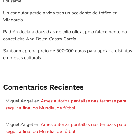
Lousame
Un condutor perde a vida tras un accidente de tráfico en
Vilagarcía
Padrón declara dous días de loito oficial polo falecemento da
concelleira Ana Belén Castro García
Santiago aproba preto de 500.000 euros para apoiar a distintas
empresas culturais
Comentarios Recientes
Miguel Angel
en
Ames autoriza pantallas nas terrazas para
seguir a final do Mundial de fútbol
Miguel Angel
en
Ames autoriza pantallas nas terrazas para
seguir a final do Mundial de fútbol