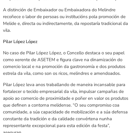
A distinción de Embaixador ou Embaixadora do Melindre
recoñece o labor de persoas ou institucións pola promoción de
Melide e, directa ou indirectamente, da repostaría tradicional da
vila.
Pilar López López
No caso de Pilar López López, o Concello destaca o seu papel
como xerente de ASETEM e figura clave na dinamización do
comercio local e na promoción da gastronomía e dos produtos
estrela da vila, como son os ricos, melindres e amendoados.
Pilar López leva anos traballando de maneira incansable para
fortalecer o tecido empresarial da vila, impulsar campañas de
apoio ao comercio de proximidade e poñer en valor os produtos
que definen a contorna melidense. “O seu compromiso coa
comunidade, a súa capacidade de mobilización e a súa defensa
constante da tradición e da calidade convértena nunha
representante excepcional para esta edición da festa”,
aseguran.