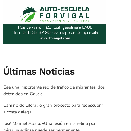
Últimas Noticias
Cae una importante red de tráfico de migrantes: dos
detenidos en Galicia
Camiño do Litoral: o gran proxecto para redescubrir
a costa galega
José Manuel Abalo: «Una lesión en la retina por
mirar un eclipse puede ser permanente»