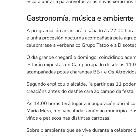
escola unitaria para involucrar ás novas xeracións e
Gastronomía, música e ambiente
A programación arrancará o sábado ás 22:00 horas
e unha procesión nocturna acompañada pola agrupa
celebrarase a verbena co Grupo Tatoo e a Discote
O día grande chegará o domingo, coincidindo adem
estarán expostas en Camporrapado desde as 11:00
acompañadas polas charangas BB+ e Os Atrevidos 
Segundo explicou o alcalde, “a partir das 11 poden
creacións antes do desfile cara ao campo da festa.
Ás 14:00 horas terá lugar a inauguración oficial c
María Mera
, moi vinculada tamén ao municipio. Po
viños e petiscos nas distintas carrozas.
Sobre o ambiente que se vive durante a celebració