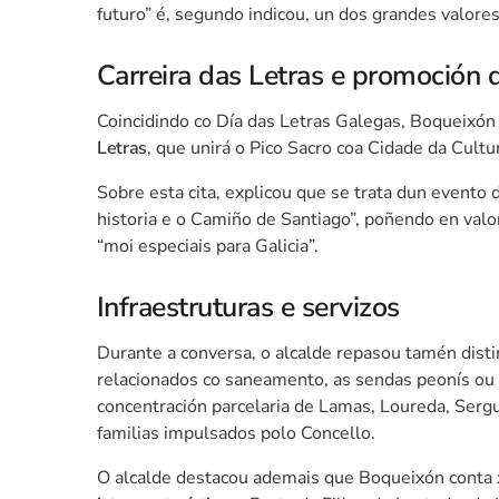
futuro” é, segundo indicou, un dos grandes valore
Carreira das Letras e promoción d
Coincidindo co Día das Letras Galegas,
Boqueixón
Letras
, que unirá o Pico Sacro coa Cidade da Cult
Sobre esta cita, explicou que se trata dun evento
historia e o Camiño de Santiago”, poñendo en val
“moi especiais para Galicia”.
Infraestruturas e servizos
Durante a conversa, o alcalde repasou tamén dist
relacionados co saneamento, as sendas peonís ou 
concentración parcelaria de Lamas, Loureda, Sergu
familias impulsados polo Concello.
O alcalde destacou ademais que
Boqueixón
conta 