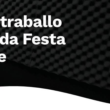
traballo
 da Festa
e