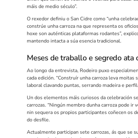
máis de medio século”.
O rexedor definiu o San Cidre como “unha celebrac
constrúe unha carroza na que representa os oficio
hoxe son auténticas plataformas rodantes”, explic
mantendo intacta a súa esencia tradicional.
Meses de traballo e segredo ata o
Ao longo da entrevista, Rodeiro puxo especialme
cada edición. “Construír unha carroza leva moitas
laboral clavando puntas, serrando madeira e perfil
Un dos elementos máis curiosos da celebración 
carrozas. “Ningún membro dunha carroza pode ir v
nin sequera os propios participantes coñecen os d
do desfile.
Actualmente participan sete carrozas, ás que se 