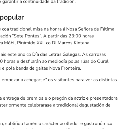
 garantir a continuidade da tradición.
 popular
 coa tradicional misa na honra á Nosa Señora de Fátima
ción “Sete Pontes”. A partir das 23:00 horas
ca Móbil Pirámide XXL co DJ Marcos Kintana.
ais este ano co
Día das Letras Galegas
. As carrozas
 horas e desfilarán ao mediodía polas rúas do Oural
e pola banda de gaitas Nova Fronteira.
 empezar a achegarse” os visitantes para ver as distintas
oa entrega de premios e o pregón da actriz e presentadora
steriormente celebrarase a tradicional degustación de
n, subliñou tamén o carácter acolledor e gastronómico