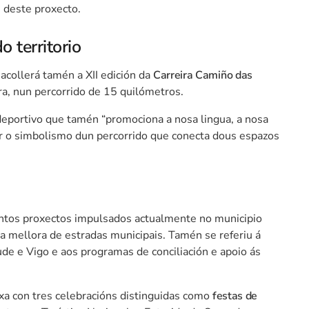
s deste proxecto.
o territorio
acollerá tamén a XII edición da
Carreira Camiño das
ura, nun percorrido de 15 quilómetros.
 deportivo que tamén “promociona a nosa lingua, a nosa
or o simbolismo dun percorrido que conecta dous espazos
intos proxectos impulsados actualmente no municipio
a mellora de estradas municipais. Tamén se referiu á
de e Vigo e aos programas de conciliación e apoio ás
xa con tres celebracións distinguidas como
festas de