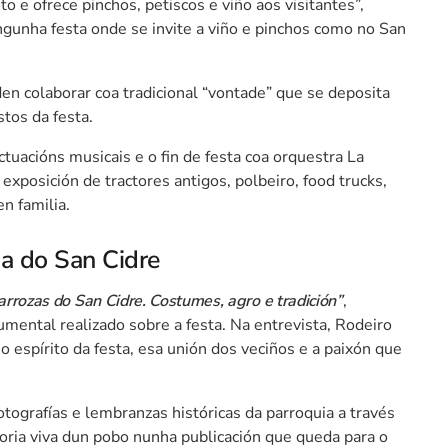
to e ofrece pinchos, petiscos e viño aos visitantes”,
gunha festa onde se invite a viño e pinchos como no San
n colaborar coa tradicional “vontade” que se deposita
stos da festa.
tuacións musicais e o fin de festa coa orquestra La
xposición de tractores antigos, polbeiro, food trucks,
en familia.
ia do San Cidre
arrozas do San Cidre. Costumes, agro e tradición”
,
mental realizado sobre a festa. Na entrevista, Rodeiro
o espírito da festa, esa unión dos veciños e a paixón que
tografías e lembranzas históricas da parroquia a través
oria viva dun pobo nunha publicación que queda para o