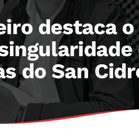
iro destaca o 
 singularidade
as do San Cidr