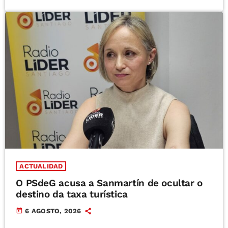
ACTUALIDAD
O PSdeG acusa a Sanmartín de ocultar o
destino da taxa turística
today
6 AGOSTO, 2026