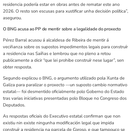
residencia podería estar en obras antes de rematar este ano
2026. O resto son escusas para xustificar unha decisión política”,
asegurou.
O BNG acusa ao PP de mentir sobre a legalidade do proxecto
Pérez Barral acusou á alcaldesa de Ribeira de mentir á
veciñanza sobre os supostos impedimentos legais para construír
a residencia nas Saíñas e lembrou que no pleno a retou
publicamente a dicir “que lei prohibe construír nese lugar”, sen
obter resposta.
Segundo explicou o BNG, o argumento utilizado pola Xunta de
Galiza para paralizar o proxecto —un suposto cambio normativo
estatal— foi desmentido oficialmente polo Goberno do Estado
tras varias iniciativas presentadas polo Bloque no Congreso dos
Deputados.
As respostas oficiais do Executivo estatal confirman que non
existiu nin existe ningunha modificación legal que impida
construír a residencia na parcela de Coroso, e que tampouco se