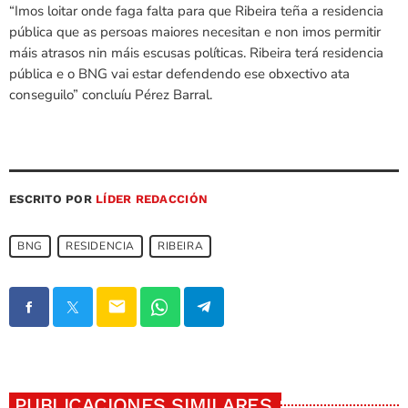
“Imos loitar onde faga falta para que Ribeira teña a residencia
pública que as persoas maiores necesitan e non imos permitir
máis atrasos nin máis escusas políticas. Ribeira terá residencia
pública e o BNG vai estar defendendo ese obxectivo ata
conseguilo” concluíu Pérez Barral.
ESCRITO POR
LÍDER REDACCIÓN
BNG
RESIDENCIA
RIBEIRA
email
PUBLICACIONES SIMILARES