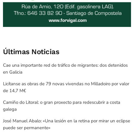
Últimas Noticias
Cae una importante red de tráfico de migrantes: dos detenidos
en Galicia
Licítanse as obras de 79 novas vivendas no Milladoiro por valor
de 14,7 M€
Camiño do Litoral: o gran proxecto para redescubrir a costa
galega
José Manuel Abalo: «Una lesión en la retina por mirar un eclipse
puede ser permanente»