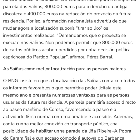
parcela das Saíñas, 300.000 euros para o derrubo da antiga
discoteca e 400.000 euros na redacción do proxecto da futura
residencia. Por iso, a formación nacionalista advertiu de que
mudar agora a localización suporía “tirar ao lixo” os
investimentos realizados. “Demandamos que o proxecto se
execute nas Saíñas. Non podemos permitir que 800.000 euros
de cartos públicos acaben perdidos por unha decisión política
caprichosa do Partido Popular”, afirmou Pérez Barral.
As Saíñas como mellor localización para as persoas maiores
O BNG insiste en que a localización das Saíñas conta con todos
os informes favorables o que permitiría poder licitala este
mesmo ano e presenta numerosas vantaxes para as persoas
usuarias da futura residencia. A parcela permitiría acceso directo
ao paseo marítimo de Coroso, favorecendo o paseo e a
actividade física nunha contorna amable e accesible. Ademais,
conta cunha mellor conexión co transporte público, coa
posibilidade de habilitar unha parada da liña Ribeira–A Pobra
do Caramiñal e cun acceso cómodo á autovía do Barbanza.