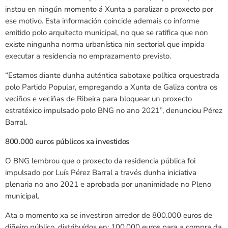
instou en ningún momento á Xunta a paralizar o proxecto por
ese motivo. Esta información coincide ademais co informe
emitido polo arquitecto municipal, no que se ratifica que non
existe ningunha norma urbanística nin sectorial que impida
executar a residencia no emprazamento previsto.
“Estamos diante dunha auténtica sabotaxe política orquestrada
polo Partido Popular, empregando a Xunta de Galiza contra os
veciños e veciñas de Ribeira para bloquear un proxecto
estratéxico impulsado polo BNG no ano 2021”, denunciou Pérez
Barral.
800.000 euros públicos xa investidos
O BNG lembrou que o proxecto da residencia pública foi
impulsado por Luís Pérez Barral a través dunha iniciativa
plenaria no ano 2021 e aprobada por unanimidade no Pleno
municipal.
Ata o momento xa se investiron arredor de 800.000 euros de
diñeiro público, distribuídos en: 100.000 euros para a compra da