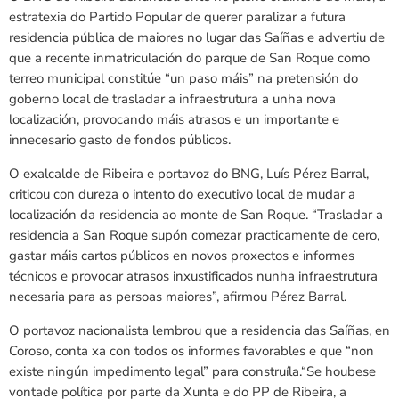
estratexia do Partido Popular de querer paralizar a futura
residencia pública de maiores no lugar das Saíñas e advertiu de
que a recente inmatriculación do parque de San Roque como
terreo municipal constitúe “un paso máis” na pretensión do
goberno local de trasladar a infraestrutura a unha nova
localización, provocando máis atrasos e un importante e
innecesario gasto de fondos públicos.
O exalcalde de Ribeira e portavoz do BNG, Luís Pérez Barral,
criticou con dureza o intento do executivo local de mudar a
localización da residencia ao monte de San Roque. “Trasladar a
residencia a San Roque supón comezar practicamente de cero,
gastar máis cartos públicos en novos proxectos e informes
técnicos e provocar atrasos inxustificados nunha infraestrutura
necesaria para as persoas maiores”, afirmou Pérez Barral.
O portavoz nacionalista lembrou que a residencia das Saíñas, en
Coroso, conta xa con todos os informes favorables e que “non
existe ningún impedimento legal” para construíla.“Se houbese
vontade política por parte da Xunta e do PP de Ribeira, a