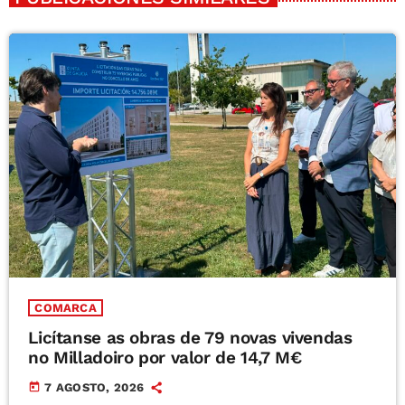
COMARCA
Licítanse as obras de 79 novas vivendas
no Milladoiro por valor de 14,7 M€
today
7 AGOSTO, 2026