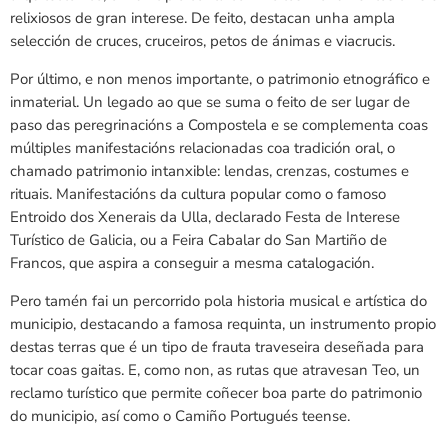
relixiosos de gran interese. De feito, destacan unha ampla
selección de cruces, cruceiros, petos de ánimas e viacrucis.
Por último, e non menos importante, o patrimonio etnográfico e
inmaterial. Un legado ao que se suma o feito de ser lugar de
paso das peregrinacións a Compostela e se complementa coas
múltiples manifestacións relacionadas coa tradición oral, o
chamado patrimonio intanxible: lendas, crenzas, costumes e
rituais. Manifestacións da cultura popular como o famoso
Entroido dos Xenerais da Ulla, declarado Festa de Interese
Turístico de Galicia, ou a Feira Cabalar do San Martiño de
Francos, que aspira a conseguir a mesma catalogación.
Pero tamén fai un percorrido pola historia musical e artística do
municipio, destacando a famosa requinta, un instrumento propio
destas terras que é un tipo de frauta traveseira deseñada para
tocar coas gaitas. E, como non, as rutas que atravesan Teo, un
reclamo turístico que permite coñecer boa parte do patrimonio
do municipio, así como o Camiño Portugués teense.