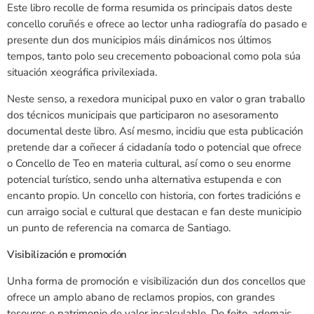
Este libro recolle de forma resumida os principais datos deste
concello coruñés e ofrece ao lector unha radiografía do pasado e
presente dun dos municipios máis dinámicos nos últimos
tempos, tanto polo seu crecemento poboacional como pola súa
situación xeográfica privilexiada.
Neste senso, a rexedora municipal puxo en valor o gran traballo
dos técnicos municipais que participaron no asesoramento
documental deste libro. Así mesmo, incidiu que esta publicación
pretende dar a coñecer á cidadanía todo o potencial que ofrece
o Concello de Teo en materia cultural, así como o seu enorme
potencial turístico, sendo unha alternativa estupenda e con
encanto propio. Un concello con historia, con fortes tradicións e
cun arraigo social e cultural que destacan e fan deste municipio
un punto de referencia na comarca de Santiago.
Visibilización e promoción
Unha forma de promoción e visibilización dun dos concellos que
ofrece un amplo abano de reclamos propios, con grandes
tesouros e patrimonio de valor incalculable. De feito, ademais