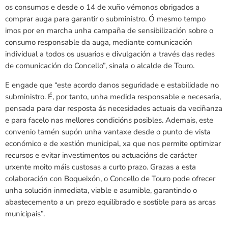
os consumos e desde o 14 de xuño vémonos obrigados a
comprar auga para garantir o subministro. Ó mesmo tempo
imos por en marcha unha campaña de sensibilización sobre o
consumo responsable da auga, mediante comunicación
individual a todos os usuarios e divulgación a través das redes
de comunicación do Concello”, sinala o alcalde de Touro.
E engade que “este acordo danos seguridade e estabilidade no
subministro. É, por tanto, unha medida responsable e necesaria,
pensada para dar resposta ás necesidades actuais da veciñanza
e para facelo nas mellores condicións posibles. Ademais, este
convenio tamén supón unha vantaxe desde o punto de vista
económico e de xestión municipal, xa que nos permite optimizar
recursos e evitar investimentos ou actuacións de carácter
urxente moito máis custosas a curto prazo. Grazas a esta
colaboración con Boqueixón, o Concello de Touro pode ofrecer
unha solución inmediata, viable e asumible, garantindo o
abastecemento a un prezo equilibrado e sostible para as arcas
municipais”.