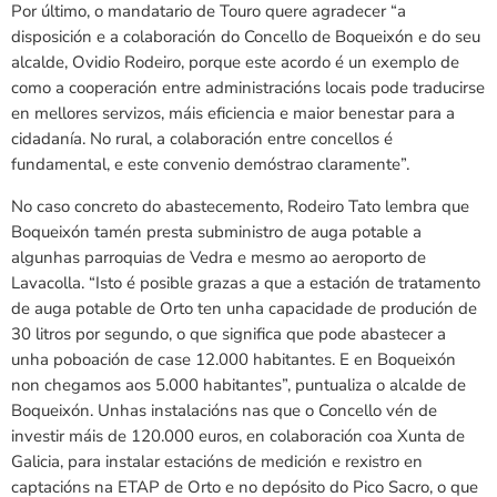
Por último, o mandatario de Touro quere agradecer “a
disposición e a colaboración do Concello de Boqueixón e do seu
alcalde, Ovidio Rodeiro, porque este acordo é un exemplo de
como a cooperación entre administracións locais pode traducirse
en mellores servizos, máis eficiencia e maior benestar para a
cidadanía. No rural, a colaboración entre concellos é
fundamental, e este convenio demóstrao claramente”.
No caso concreto do abastecemento, Rodeiro Tato lembra que
Boqueixón tamén presta subministro de auga potable a
algunhas parroquias de Vedra e mesmo ao aeroporto de
Lavacolla. “Isto é posible grazas a que a estación de tratamento
de auga potable de Orto ten unha capacidade de produción de
30 litros por segundo, o que significa que pode abastecer a
unha poboación de case 12.000 habitantes. E en Boqueixón
non chegamos aos 5.000 habitantes”, puntualiza o alcalde de
Boqueixón. Unhas instalacións nas que o Concello vén de
investir máis de 120.000 euros, en colaboración coa Xunta de
Galicia, para instalar estacións de medición e rexistro en
captacións na ETAP de Orto e no depósito do Pico Sacro, o que