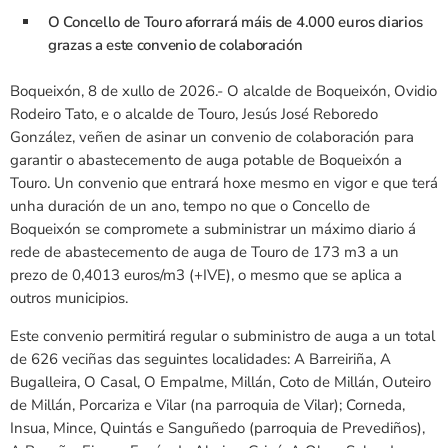
O Concello de Touro aforrará máis de 4.000 euros diarios
grazas a este convenio de colaboración
Boqueixón, 8 de xullo de 2026.- O alcalde de Boqueixón, Ovidio
Rodeiro Tato, e o alcalde de Touro, Jesús José Reboredo
González, veñen de asinar un convenio de colaboración para
garantir o abastecemento de auga potable de Boqueixón a
Touro. Un convenio que entrará hoxe mesmo en vigor e que terá
unha duración de un ano, tempo no que o Concello de
Boqueixón se compromete a subministrar un máximo diario á
rede de abastecemento de auga de Touro de 173 m3 a un
prezo de 0,4013 euros/m3 (+IVE), o mesmo que se aplica a
outros municipios.
Este convenio permitirá regular o subministro de auga a un total
de 626 veciñas das seguintes localidades: A Barreiriña, A
Bugalleira, O Casal, O Empalme, Millán, Coto de Millán, Outeiro
de Millán, Porcariza e Vilar (na parroquia de Vilar); Corneda,
Insua, Mince, Quintás e Sanguñedo (parroquia de Prevediños),