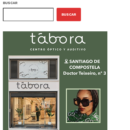
BUSCAR
BUSCAR