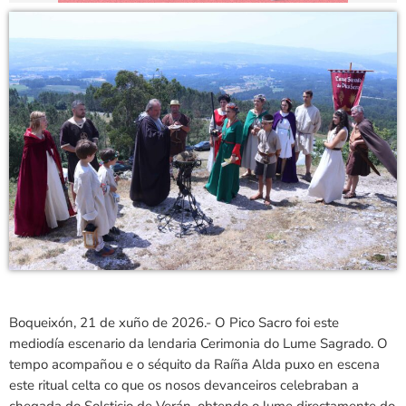
Boqueixón, 21 de xuño de 2026.- O Pico Sacro foi este
mediodía escenario da lendaria Cerimonia do Lume Sagrado. O
tempo acompañou e o séquito da Raíña Alda puxo en escena
este ritual celta co que os nosos devanceiros celebraban a