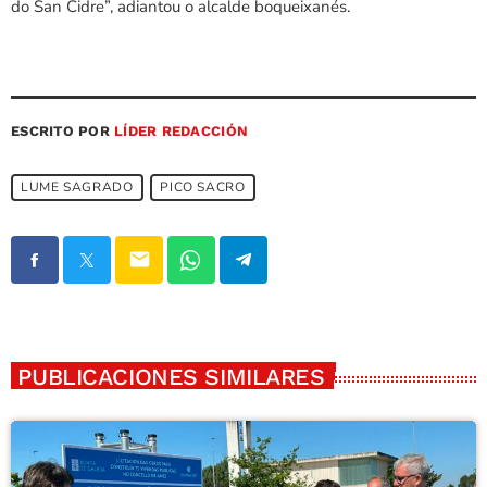
do San Cidre”, adiantou o alcalde boqueixanés.
ESCRITO POR
LÍDER REDACCIÓN
LUME SAGRADO
PICO SACRO
email
PUBLICACIONES SIMILARES