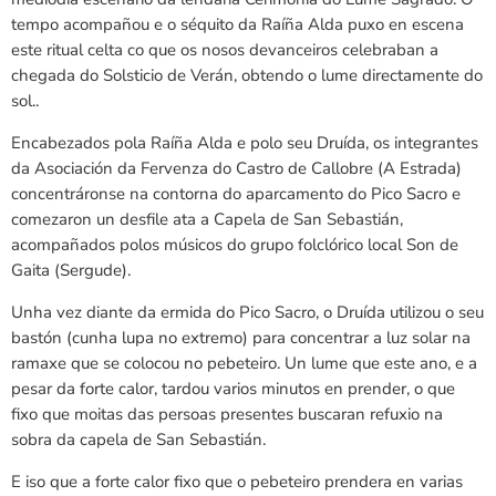
tempo acompañou e o séquito da Raíña Alda puxo en escena
este ritual celta co que os nosos devanceiros celebraban a
chegada do Solsticio de Verán, obtendo o lume directamente do
sol..
Encabezados pola Raíña Alda e polo seu Druída, os integrantes
da Asociación da Fervenza do Castro de Callobre (A Estrada)
concentráronse na contorna do aparcamento do Pico Sacro e
comezaron un desfile ata a Capela de San Sebastián,
acompañados polos músicos do grupo folclórico local Son de
Gaita (Sergude).
Unha vez diante da ermida do Pico Sacro, o Druída utilizou o seu
bastón (cunha lupa no extremo) para concentrar a luz solar na
ramaxe que se colocou no pebeteiro. Un lume que este ano, e a
pesar da forte calor, tardou varios minutos en prender, o que
fixo que moitas das persoas presentes buscaran refuxio na
sobra da capela de San Sebastián.
E iso que a forte calor fixo que o pebeteiro prendera en varias