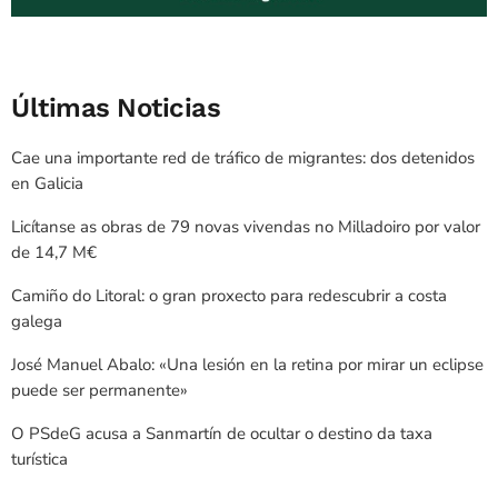
Últimas Noticias
Cae una importante red de tráfico de migrantes: dos detenidos
en Galicia
Licítanse as obras de 79 novas vivendas no Milladoiro por valor
de 14,7 M€
Camiño do Litoral: o gran proxecto para redescubrir a costa
galega
José Manuel Abalo: «Una lesión en la retina por mirar un eclipse
puede ser permanente»
O PSdeG acusa a Sanmartín de ocultar o destino da taxa
turística