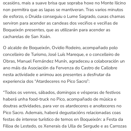
ocasións, mais a suave brisa que sopraba hoxe no Monte Ilicino
non permitira que as lapas se mantiveran. Tras varios minutos
de esforzo, o Druida conseguiu o Lume Sagrado, cuxas chamas
serviron para acender as candeas dos veciños e veciñas de
Boqueixón presentes, que as utilizarán para acender as
cacharelas de San Xoán.
O alcalde de Boqueixón, Ovidio Rodeiro, acompañado polo
concelleiro de Turismo, José Luís Mareque, e o concelleiro de
Obras, Manuel Fernández Munín, agradeceu a colaboración un
ano máis da Asociación da Fervenza do Castro de Callobre
nesta actividade e animou aos presentes a desfrutar da
experiencia dos “Atardeceres no Pico Sacro”:
“Todos os venres, sábados, domingos e vésperas de festivos
haberá unha food-truck no Pico, acompañado de música e
doutras actividades, para ver os atardeceres e anoiteceres no
Pico Sacro. Ademais, haberá degustacións relacionadas coas
festas de interese turístico de temos en Boqueixón: a Festa da
Filloa de Lestedo, os Xenerais da Ulla de Sergude e as Carrozas