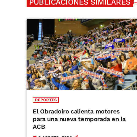
PUBLICACIONES SIMILARES
DEPORTES
El Obradoiro calienta motores
para una nueva temporada en la
ACB