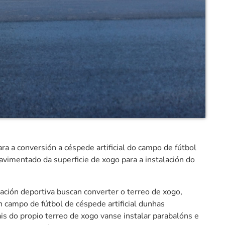
ara a conversión a céspede artificial do campo de fútbol
vimentado da superficie de xogo para a instalación do
lación deportiva buscan converter o terreo de xogo,
n campo de fútbol de céspede artificial dunhas
 do propio terreo de xogo vanse instalar parabalóns e