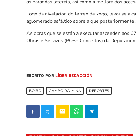
as barandas laterais, así como a mellora dos acces
Logo da nivelación do terreo de xogo, levouse a c
aglomerado asfáltico sobre a que posteriormente se
As obras que se están a executar ascenden aos 67
Obras e Servizos (POS+ Concellos) da Deputación
ESCRITO POR
LÍDER REDACCIÓN
BOIRO
CAMPO DA MINA
DEPORTES
email