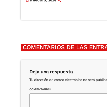
6 AGOSTO, 2026
today
COMENTARIOS DE LAS ENTRA
Deja una respuesta
Tu dirección de correo electrónico no será publi
COMENTARIO*