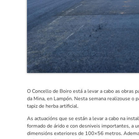
O Concello de Boiro está a levar a cabo as obras p
da Mina, en Lampón. Nesta semana realizouse o pa
tapiz de herba artificial.
As actuacións que se están a levar a cabo na insta
formado de árido e con desniveis importantes, a u
dimensións exteriores de 100×56 metros. Ademais