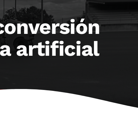
conversión
artificial